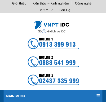
Giới thiệu
Kiến thức – Kinh nghiệm
Công nghệ
Tin tức
Liên Hệ
MAIN MENU