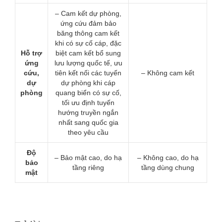
– Cam kết dự phòng,
ứng cứu đảm bảo
băng thông cam kết
khi có sự cố cáp, đặc
Hỗ trợ
biệt cam kết bổ sung
ứng
lưu lượng quốc tế, ưu
cứu,
tiên kết nối các tuyến
– Không cam kết
dự
dự phòng khi cáp
phòng
quang biển có sự cố,
tối ưu định tuyến
hướng truyền ngắn
nhất sang quốc gia
theo yêu cầu
Độ
– Bảo mật cao, do hạ
– Không cao, do hạ
bảo
tầng riêng
tầng dùng chung
mật