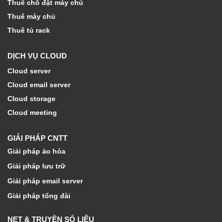
Thuê chỗ đặt máy chủ
Thuê máy chủ
Thuê tủ rack
DỊCH VỤ CLOUD
Cloud server
Cloud email server
Cloud storage
Cloud meeting
GIẢI PHÁP CNTT
Giải pháp ảo hóa
Giải pháp lưu trữ
Giải pháp email server
Giải pháp tổng đài
NET & TRUYỀN SỐ LIỆU