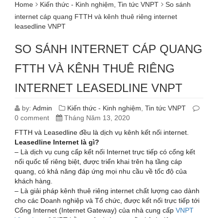
Home
Kiến thức - Kinh nghiệm
,
Tin tức VNPT
So sánh
internet cáp quang FTTH và kênh thuê riêng internet
leasedline VNPT
SO SÁNH INTERNET CÁP QUANG
FTTH VÀ KÊNH THUÊ RIÊNG
INTERNET LEASEDLINE VNPT
by:
Admin
Kiến thức - Kinh nghiệm
,
Tin tức VNPT
0 comment
Tháng Năm 13, 2020
FTTH và Leasedline đều là dịch vụ kênh kết nối internet.
Leasedline Internet là gì?
– Là dịch vụ cung cấp kết nối Internet trực tiếp có cổng kết
nối quốc tế riêng biệt, được triển khai trên hạ tầng cáp
quang, có khả năng đáp ứng mọi nhu cầu về tốc độ của
khách hàng.
– Là giải pháp kênh thuê riêng internet chất lượng cao dành
cho các Doanh nghiệp và Tổ chức, được kết nối trực tiếp tới
Cổng Internet (Internet Gateway) của nhà cung cấp
VNPT