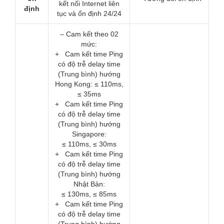
kết nối Internet liên
định
tục và ổn định 24/24
– Cam kết theo 02
mức:
+ Cam kết time Ping
có độ trễ delay time
(Trung bình) hướng
Hong Kong: ≤ 110ms,
≤ 35ms
+ Cam kết time Ping
có độ trễ delay time
(Trung bình) hướng
Singapore:
≤ 110ms, ≤ 30ms
+ Cam kết time Ping
có độ trễ delay time
(Trung bình) hướng
Nhật Bản:
≤ 130ms, ≤ 85ms
+ Cam kết time Ping
có độ trễ delay time