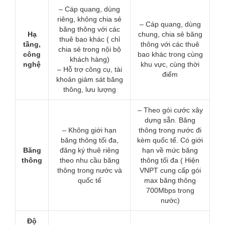
– Cáp quang, dùng
riêng, không chia sẻ
– Cáp quang, dùng
băng thông với các
Hạ
chung, chia sẻ băng
thuê bao khác ( chỉ
tầng,
thông với các thuê
chia sẻ trong nội bộ
công
bao khác trong cùng
khách hàng)
nghệ
khu vực, cùng thời
– Hỗ trợ công cụ, tài
điểm
khoản giám sát băng
thông, lưu lượng
– Theo gói cước xây
dựng sẵn. Băng
– Không giới hạn
thông trong nước đi
băng thông tối đa,
kèm quốc tế. Có giới
Băng
đăng ký thuê riêng
hạn về mức băng
thông
theo nhu cầu băng
thông tối đa ( Hiện
thông trong nước và
VNPT cung cấp gói
quốc tế
max băng thông
700Mbps trong
nước)
Độ