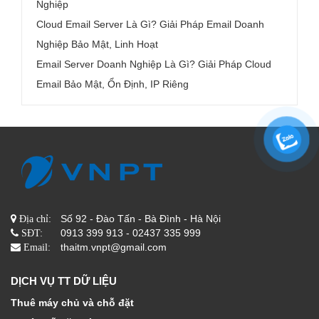
Nghiệp
Cloud Email Server Là Gì? Giải Pháp Email Doanh
Nghiệp Bảo Mật, Linh Hoạt
Email Server Doanh Nghiệp Là Gì? Giải Pháp Cloud
Email Bảo Mật, Ổn Định, IP Riêng
Số 92 - Đào Tấn - Bà Đình - Hà Nội
Địa chỉ:
0913 399 913 - 02437 335 999
SĐT:
thaitm.vnpt@gmail.com
Email:
DỊCH VỤ TT DỮ LIỆU
Thuê máy chủ và chỗ đặt