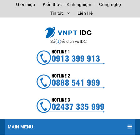
Giới thiệu
Kiến thức – Kinh nghiệm
Công nghệ
Tin tức
Liên Hệ
MAIN MENU