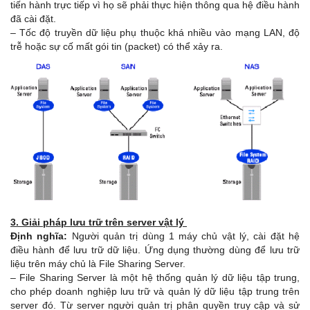
tiến hành trực tiếp vì họ sẽ phải thực hiện thông qua hệ điều hành
đã cài đặt.
– Tốc độ truyền dữ liệu phụ thuộc khá nhiều vào mạng LAN, độ
trễ hoặc sự cố mất gói tin (packet) có thể xảy ra.
3. Giải pháp lưu trữ trên server vật lý
Định nghĩa:
Người quản trị dùng 1 máy chủ vật lý, cài đặt hệ
điều hành để lưu trữ dữ liệu. Ứng dụng thường dùng để lưu trữ
liệu trên máy chủ là File Sharing Server.
– File Sharing Server là một hệ thống quản lý dữ liệu tập trung,
cho phép doanh nghiệp lưu trữ và quản lý dữ liệu tập trung trên
server đó. Từ server người quản trị phân quyền truy cập và sử