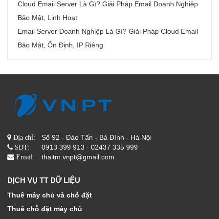
Cloud Email Server Là Gì? Giải Pháp Email Doanh Nghiệp
Bảo Mật, Linh Hoạt
Email Server Doanh Nghiệp Là Gì? Giải Pháp Cloud Email
Bảo Mật, Ổn Định, IP Riêng
Số 92 - Đào Tấn - Bà Đình - Hà Nội
Địa chỉ:
0913 399 913 - 02437 335 999
SĐT:
thaitm.vnpt@gmail.com
Email:
DỊCH VỤ TT DỮ LIỆU
Thuê máy chủ và chỗ đặt
Thuê chỗ đặt máy chủ