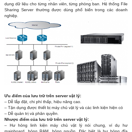
dụng dữ liệu cho từng nhân viên, từng phòng ban. Hệ thống File
Sharing Server thường được dùng phổ biến trong các doanh
nghiệp.
Ưu điểm của lưu trữ trên server vật lý:
– Dễ lắp đặt, chi phí thấp, hiệu năng cao.
– Tận dụng được thiết bị máy chủ vật lý và các linh kiện hiện có
– Dễ quản trị và phân quyền.
Nhược điểm của lưu trữ trên server vật lý:
– Hư hỏng linh kiện máy chủ vật lý nói chung, ví dụ hư
mainboard, hỏng RAM, hỏng nguồn. Đặc biệt là hư hỏng đĩa