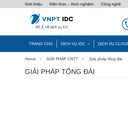
Giới thiệu
Kiến thức – Kinh nghiệm
Công nghệ
TRANG CHỦ
DỊCH VỤ IDC
DỊCH VỤ CLOU
Home
GIẢI PHÁP CNTT
Giải pháp tổng đài
GIẢI PHÁP TỔNG ĐÀI