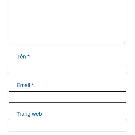
Tên
*
Email
*
Trang web