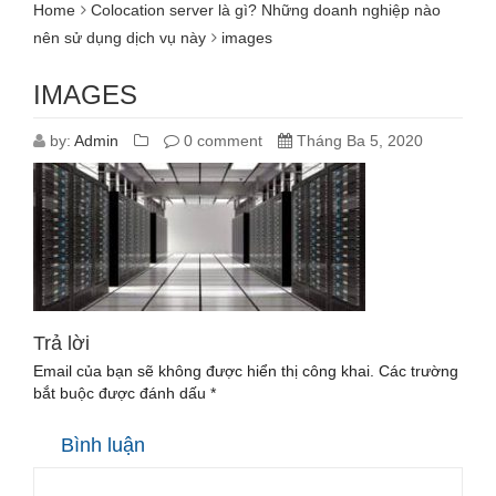
Home
Colocation server là gì? Những doanh nghiệp nào
nên sử dụng dịch vụ này
images
IMAGES
by:
Admin
0 comment
Tháng Ba 5, 2020
Trả lời
Email của bạn sẽ không được hiển thị công khai.
Các trường
bắt buộc được đánh dấu
*
Bình luận