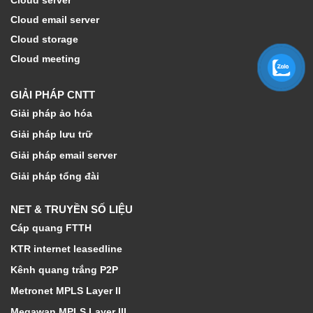
Cloud server
Cloud email server
Cloud storage
Cloud meeting
GIẢI PHÁP CNTT
Giải pháp ảo hóa
Giải pháp lưu trữ
Giải pháp email server
Giải pháp tổng đài
NET & TRUYỀN SỐ LIỆU
Cáp quang FTTH
KTR internet leasedline
Kênh quang trắng P2P
Metronet MPLS Layer II
Megawan MPLS Layer III