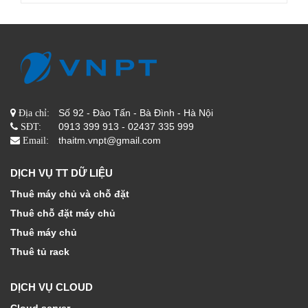
Số 92 - Đào Tấn - Bà Đình - Hà Nội
Địa chỉ:
0913 399 913 - 02437 335 999
SĐT:
thaitm.vnpt@gmail.com
Email:
DỊCH VỤ TT DỮ LIỆU
Thuê máy chủ và chỗ đặt
Thuê chỗ đặt máy chủ
Thuê máy chủ
Thuê tủ rack
DỊCH VỤ CLOUD