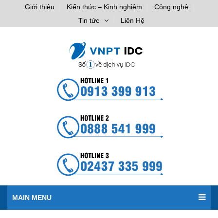
Giới thiệu
Kiến thức – Kinh nghiệm
Công nghệ
Tin tức
Liên Hệ
MAIN MENU