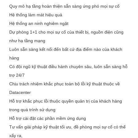
Quy mô hạ tầng hoàn thiện sẵn sàng ứng phó mọi sự cố
Hệ thống làm mát hiệu quả
Hệ thống an ninh nghiêm ngặt
Dự phòng 1+1 cho mọi sự cố của thiết bị, nguồn điện cũng
như hạ tầng mạng
Luôn sẵn sàng kết nối đến bất cứ địa điểm nào của khách
hàng
Có đội ngũ kỹ thuật điều hành chuyên sâu, luôn sẵn sàng hỗ
trợ 24/7
Chịu trách nhiệm khắc phục toàn bộ lỗi kỹ thuật thuộc về
Datacenter
Hỗ trợ khắc phục lỗi thuộc quyền quản trị của khách hàng
trong quá trình sử dụng
Hỗ trợ cài đặt các phần mềm ứng dụng
Tư vấn giải pháp kỹ thuật tối ưu, đề phòng mọi sự cố có thể
xẩy ra,