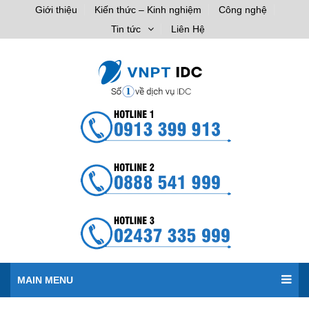
Giới thiệu
Kiến thức – Kinh nghiệm
Công nghệ
Tin tức
Liên Hệ
MAIN MENU