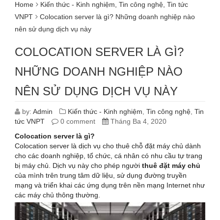
Home
Kiến thức - Kinh nghiệm
,
Tin công nghệ
,
Tin tức
VNPT
Colocation server là gì? Những doanh nghiệp nào
nên sử dụng dịch vụ này
COLOCATION SERVER LÀ GÌ?
NHỮNG DOANH NGHIỆP NÀO
NÊN SỬ DỤNG DỊCH VỤ NÀY
by:
Admin
Kiến thức - Kinh nghiệm
,
Tin công nghệ
,
Tin
tức VNPT
0 comment
Tháng Ba 4, 2020
Colocation server là gì?
Colocation server là dịch vụ cho thuê chỗ đặt máy chủ dành
cho các doanh nghiệp, tổ chức, cá nhân có nhu cầu tự trang
bị máy chủ. Dịch vụ này cho phép người
thuê đặt máy chủ
của mình trên trung tâm dữ liệu, sử dụng đường truyền
mạng và triển khai các ứng dụng trên nền mạng Internet như
các máy chủ thông thường.