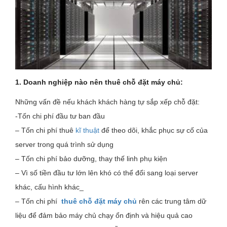
1. Doanh nghiệp nào nên thuê chỗ đặt máy chủ:
Những vấn đề nếu khách khách hàng tự sắp xếp chỗ đặt:
-Tốn chi phí đầu tư ban đầu
– Tốn chi phí thuê
kĩ thuật
để theo dõi, khắc phục sự cố của
server trong quá trình sử dụng
– Tốn chi phí bảo dưỡng, thay thế linh phụ kiện
– Vì số tiền đầu tư lớn lên khó có thể đổi sang loại server
khác, cấu hình khác_
– Tốn chi phí
thuê chỗ đặt máy chủ
rên các trung tâm dữ
liệu để đảm bảo máy chủ chạy ổn định và hiệu quả cao