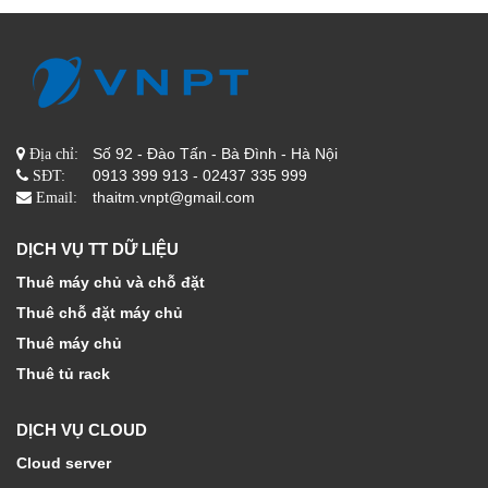
Số 92 - Đào Tấn - Bà Đình - Hà Nội
Địa chỉ:
0913 399 913 - 02437 335 999
SĐT:
thaitm.vnpt@gmail.com
Email:
DỊCH VỤ TT DỮ LIỆU
Thuê máy chủ và chỗ đặt
Thuê chỗ đặt máy chủ
Thuê máy chủ
Thuê tủ rack
DỊCH VỤ CLOUD
Cloud server