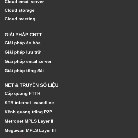
Cloud email server
Cloud storage
Cloud meeting
GIẢI PHÁP CNTT
Giải pháp ảo hóa
Giải pháp lưu trữ
Giải pháp email server
Giải pháp tổng đài
NET & TRUYỀN SỐ LIỆU
Cáp quang FTTH
KTR internet leasedline
Kênh quang trắng P2P
Metronet MPLS Layer II
Megawan MPLS Layer III