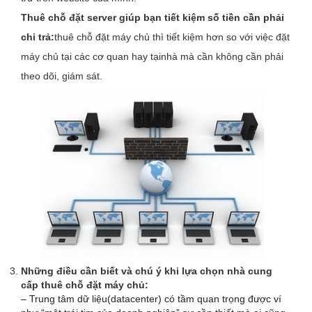
Thuê chỗ đặt server giúp bạn tiết kiệm số tiền cần phải
chi trả:
thuê chỗ đặt máy chủ thì tiết kiệm hơn so với việc đặt
máy chủ tại các cơ quan hay tạinhà mà cần không cần phải
theo dõi, giám sát.
Những điều cần biết và chú ý khi lựa chọn nhà cung
cấp thuê chỗ đặt máy chủ:
– Trung tâm dữ liệu(datacenter) có tầm quan trọng được ví