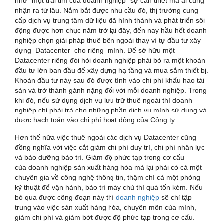
như “một trái tim của doanh nghiệp” sự cần thiết mà ai cũng
nhận ra từ lâu. Nắm bắt được nhu cầu đó, thị trường cung
cấp dịch vụ trung tâm dữ liệu đã hình thành và phát triển sôi
động được hơn chục năm trở lại đây, đến nay hầu hết doanh
nghiệp chọn giải pháp thuê bên ngoài thay vì tự đầu tư xây
dựng Datacenter cho riêng mình. Để sở hữu một
Datacenter riêng đòi hỏi doanh nghiệp phải bỏ ra một khoản
đầu tư lớn ban đầu để xây dựng hạ tầng và mua sắm thiết bị.
Khoản đầu tư này sau đó được tính vào chi phí khấu hao tài
sản và trở thành gánh nặng đối với mỗi doanh nghiệp. Trong
khi đó, nếu sử dụng dịch vụ lưu trữ thuê ngoài thì doanh
nghiệp chỉ phải trả cho những phần dịch vụ mình sử dụng và
được hạch toán vào chi phí hoạt động của Công ty.
Hơn thế nữa việc thuê ngoài các dịch vụ Datacenter cũng
đồng nghĩa với việc cắt giảm chi phí duy trì, chi phí nhân lực
và bảo dưỡng bảo trì. Giảm độ phức tạp trong cơ cấu
của doanh nghiệp sản xuất hàng hóa mà lại phải có cả một
chuyên gia về công nghệ thông tin, thậm chí cả một phòng
kỹ thuật để vận hành, bảo trì máy chủ thì quá tốn kém. Nếu
bỏ qua được công đoạn này thì
doanh nghiệp
sẽ chỉ tập
trung vào việc sản xuất hàng hóa, chuyên môn của mình,
giảm chi phí và giảm bớt được độ phức tạp trong cơ cấu.