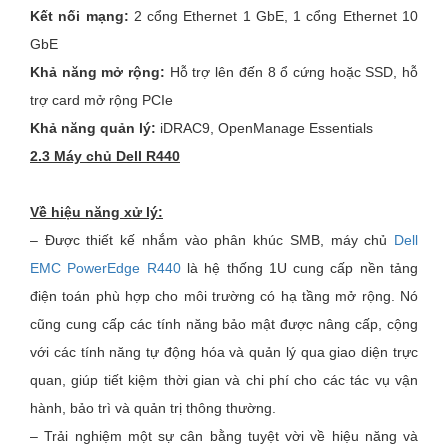
Kết nối mạng:
2 cổng Ethernet 1 GbE, 1 cổng Ethernet 10
GbE
Khả năng mở rộng:
Hỗ trợ lên đến 8 ổ cứng hoặc SSD, hỗ
trợ card mở rộng PCIe
Khả năng quản lý:
iDRAC9, OpenManage Essentials
2.3 Máy chủ Dell R440
Về hiệu năng xử lý:
– Được thiết kế nhắm vào phân khúc SMB, máy chủ
Dell
EMC PowerEdge R440
là hệ thống 1U cung cấp nền tảng
điện toán phù hợp cho môi trường có hạ tầng mở rộng.
Nó
cũng cung cấp các tính năng bảo mật được nâng cấp, cộng
với các tính năng tự động hóa và quản lý qua giao diện trực
quan, giúp tiết kiệm thời gian và chi phí cho các tác vụ vận
hành, bảo trì và quản trị thông thường.
– Trải nghiệm một sự cân bằng tuyệt vời về hiệu năng và