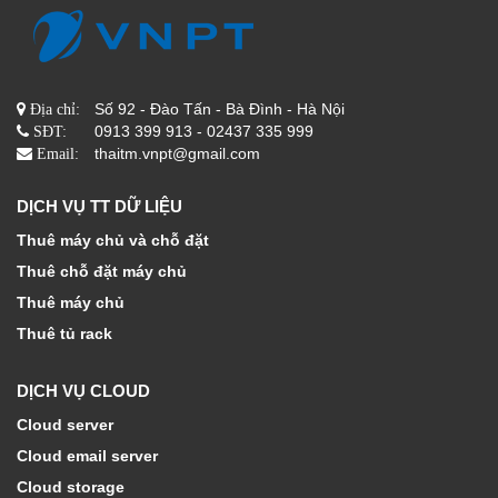
Số 92 - Đào Tấn - Bà Đình - Hà Nội
Địa chỉ:
0913 399 913 - 02437 335 999
SĐT:
thaitm.vnpt@gmail.com
Email:
DỊCH VỤ TT DỮ LIỆU
Thuê máy chủ và chỗ đặt
Thuê chỗ đặt máy chủ
Thuê máy chủ
Thuê tủ rack
DỊCH VỤ CLOUD
Cloud server
Cloud email server
Cloud storage