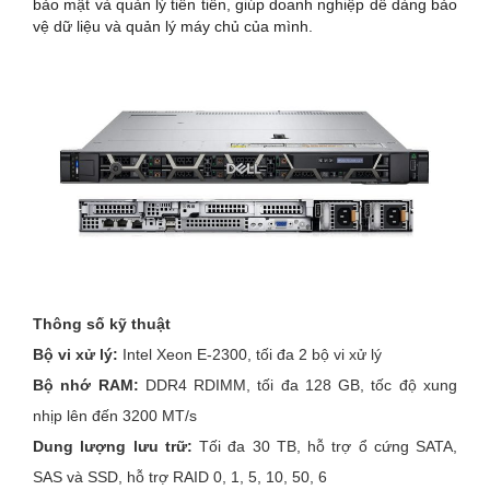
bảo mật và quản lý tiên tiến, giúp doanh nghiệp dễ dàng bảo
vệ dữ liệu và quản lý máy chủ của mình.
Thông số kỹ thuật
Bộ vi xử lý:
Intel Xeon E-2300, tối đa 2 bộ vi xử lý
Bộ nhớ RAM:
DDR4 RDIMM, tối đa 128 GB, tốc độ xung
nhịp lên đến 3200 MT/s
Dung lượng lưu trữ:
Tối đa 30 TB, hỗ trợ ổ cứng SATA,
SAS và SSD, hỗ trợ RAID 0, 1, 5, 10, 50, 6