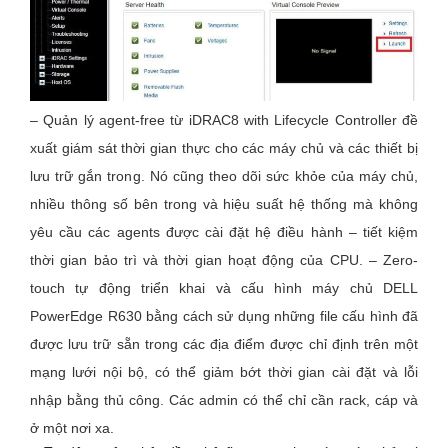
– Quản lý agent-free từ iDRAC8 with Lifecycle Controller đề
xuất giám sát thời gian thực cho các máy chủ và các thiết bị
lưu trữ gắn trong. Nó cũng theo dõi sức khỏe của máy chủ,
nhiều thông số bên trong và hiệu suất hệ thống mà không
yêu cầu các agents được cài đặt hệ điều hành – tiết kiệm
thời gian bảo trì và thời gian hoạt động của CPU. – Zero-
touch tự động triển khai và cấu hình máy chủ DELL
PowerEdge R630 bằng cách sử dụng những file cấu hình đã
được lưu trữ sẵn trong các địa điểm được chỉ định trên một
mạng lưới nội bộ, có thể giảm bớt thời gian cài đặt và lỗi
nhập bằng thủ công. Các admin có thể chỉ cần rack, cáp và
ở một nơi xa.