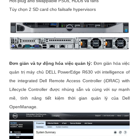
Hot-plug and swappable PSUs, HDDs và fans
Tùy chọn 2 SD card cho failsafe hypervisors
Đơn giản và tự động hóa việc quản lý:
Đơn giản hóa việc
quản trị máy chủ DELL PowerEdge R630 với intelligence of
the integrated Dell Remote Access Controller (iDRAC) with
Lifecycle Controller được nhúng sẵn và cùng với sự mạnh
mẽ, tính năng tiết kiệm thời gian quản lý của Dell
OpenManage.