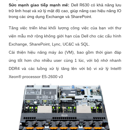
Sức mạnh giao tiếp mạnh mẽ:
Dell R630 có khả năng lưu
trữ linh hoạt và xử lý mật độ cao, giúp nâng cao hiệu năng IO
trong các ứng dụng Exchange và SharePoint.
Tăng việc triển khai khối lượng công việc của bạn với thư
viện mẫu mở rộng không giới hạn của Dell cho các cấu hình
Exchange, SharePoint, Lync, UC&C và SQL.
Cải thiện hiệu năng máy ảo (VM), bao gồm thời gian đáp
ứng tốt hơn cho nhiều user cùng 1 lúc, với bộ nhớ nhanh
DDR4 và các luồng xử lý tăng lên với bộ vi xử lý Intel®
Xeon® processor E5-2600 v3