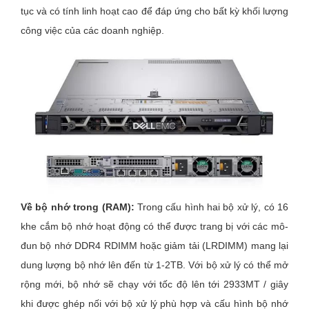
tục và có tính linh hoạt cao để đáp ứng cho bất kỳ khối lượng
công việc của các doanh nghiệp.
Về bộ nhớ trong (RAM):
Trong cấu hình hai bộ xử lý, có 16
khe cắm bộ nhớ hoạt động có thể được trang bị với các mô-
đun bộ nhớ DDR4 RDIMM hoặc giảm tải (LRDIMM) mang lại
dung lượng bộ nhớ lên đến từ 1-2TB. Với bộ xử lý có thể mở
rộng mới, bộ nhớ sẽ chạy với tốc độ lên tới 2933MT / giây
khi được ghép nối với bộ xử lý phù hợp và cấu hình bộ nhớ