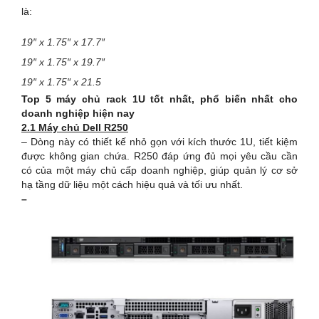
là:
19″ x 1.75″ x 17.7″
19″ x 1.75″ x 19.7″
19″ x 1.75″ x 21.5
Top 5 máy chủ rack 1U tốt nhất, phổ biến nhất cho
doanh nghiệp hiện nay
2.1 Máy chủ Dell R250
– Dòng này có thiết kế nhỏ gọn với kích thước 1U, tiết kiệm
được không gian chứa. R250 đáp ứng đủ mọi yêu cầu cần
có của một máy chủ cấp doanh nghiệp, giúp quản lý cơ sở
hạ tầng dữ liệu một cách hiệu quả và tối ưu nhất.
–