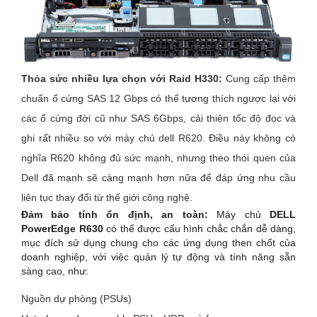
Thỏa sức nhiều lựa chọn với Raid H330:
Cung cấp thêm
chuẩn ổ cứng SAS 12 Gbps có thể tương thích ngược lại với
các ổ cứng đời cũ như SAS 6Gbps, cải thiện tốc độ đọc và
ghi rất nhiều so với máy chủ dell R620. Điều này không có
nghĩa R620 không đủ sức mạnh, nhưng theo thói quen của
Dell đã mạnh sẽ càng mạnh hơn nữa để đáp ứng nhu cầu
liên tục thay đổi từ thế giới công nghệ.
Đảm bảo tính ổn định, an toàn:
Máy chủ
DELL
PowerEdge R630
có thể được cấu hình chắc chắn dễ dàng,
mục đích sử dụng chung cho các ứng dụng then chốt của
doanh nghiệp, với việc quản lý tự động và tính năng sẵn
sàng cao, như:
Nguồn dự phòng (PSUs)