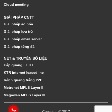
Cloud meeting
GIẢI PHÁP CNTT
Giải pháp ảo hóa
Giải pháp lưu trữ
Giải pháp email server
Giải pháp tổng đài
NET & TRUYỀN SỐ LIỆU
Cáp quang FTTH
KTR internet leasedline
Kênh quang trắng P2P
Metronet MPLS Layer II
Megawan MPLS Layer III
Copyright © 2017