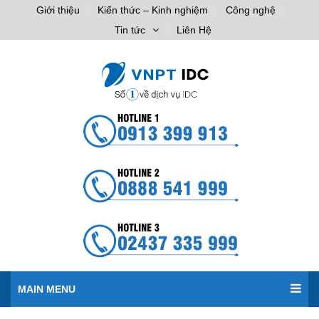
Giới thiệu
Kiến thức – Kinh nghiệm
Công nghệ
Tin tức
Liên Hệ
MAIN MENU