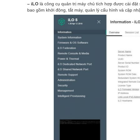
– iLO
là công cụ quản trị máy chủ tích hợp được cài đặt
bao gồm khởi động, tắt máy, quản lý cấu hình và cập n