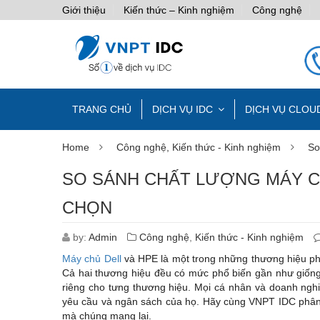
Giới thiệu
Kiến thức – Kinh nghiệm
Công nghệ
TRANG CHỦ
DỊCH VỤ IDC
DỊCH VỤ CLOU
Home
Công nghệ
,
Kiến thức - Kinh nghiệm
So
SO SÁNH CHẤT LƯỢNG MÁY CH
CHỌN
by:
Admin
Công nghệ
,
Kiến thức - Kinh nghiệm
Máy chủ Dell
và HPE là một trong những thương hiệu ph
Cả hai thương hiệu đều có mức phổ biến gần như giống 
riêng cho tưng thương hiệu. Mọi cá nhân và doanh ngh
yêu cầu và ngân sách của họ. Hãy cùng VNPT IDC phân tí
mà chúng mang lại.