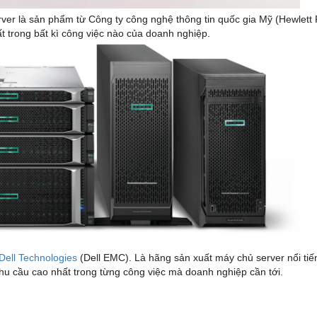
erver là sản phẩm từ Công ty công nghệ thông tin quốc gia Mỹ (Hewlett
ất trong bất kì công việc nào của doanh nghiệp.
Dell Technologies
(Dell EMC). Là hãng sản xuất máy chủ server nổi tiế
nhu cầu cao nhất trong từng công việc mà doanh nghiệp cần tới.