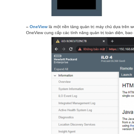
–
OneView
là một nền tảng quản trị máy chủ dựa trên w
OneView cung cấp các tính năng quản trị toàn diện, bao 