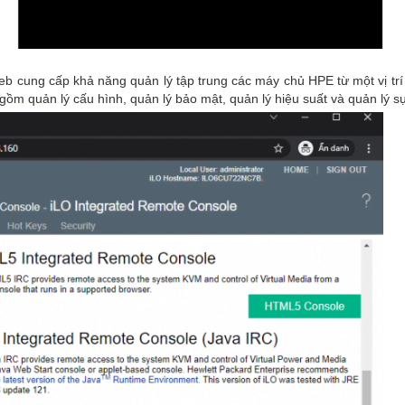
eb cung cấp khả năng quản lý tập trung các máy chủ HPE từ một vị trí
gồm quản lý cấu hình, quản lý bảo mật, quản lý hiệu suất và quản lý s