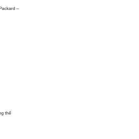
 Packard –
ng thế