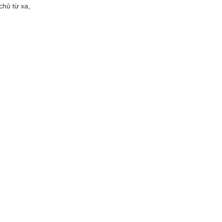
chủ từ xa,