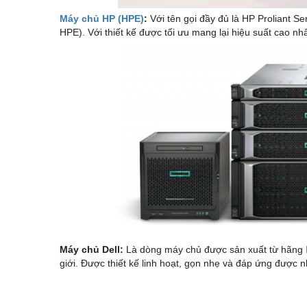
Máy chủ HP (HPE)
:
Với tên gọi đầy đủ là HP Proliant S
HPE). Với thiết kế được tối ưu mang lại hiệu suất cao nh
Máy chủ Dell:
Là dòng máy chủ được sản xuất từ hãng
giới. Được thiết kế linh hoạt, gọn nhẹ và đáp ứng được 