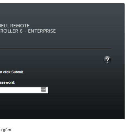
ao gồm: