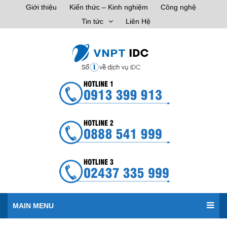
Giới thiệu
Kiến thức – Kinh nghiệm
Công nghệ
Tin tức
Liên Hệ
MAIN MENU