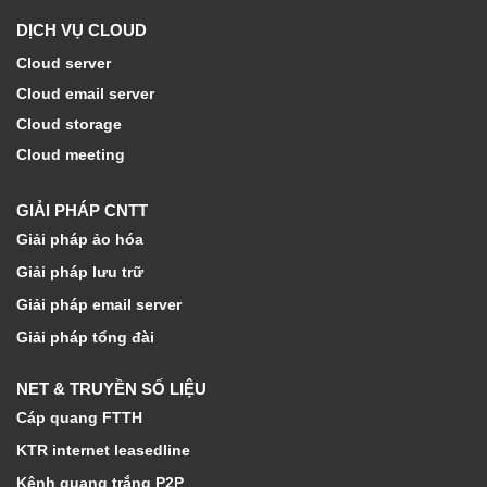
DỊCH VỤ CLOUD
Cloud server
Cloud email server
Cloud storage
Cloud meeting
GIẢI PHÁP CNTT
Giải pháp ảo hóa
Giải pháp lưu trữ
Giải pháp email server
Giải pháp tổng đài
NET & TRUYỀN SỐ LIỆU
Cáp quang FTTH
KTR internet leasedline
Kênh quang trắng P2P