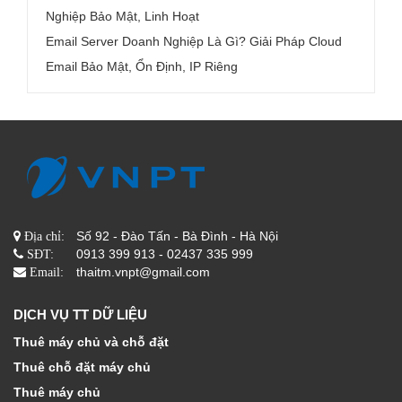
Nghiệp Bảo Mật, Linh Hoạt
Email Server Doanh Nghiệp Là Gì? Giải Pháp Cloud
Email Bảo Mật, Ổn Định, IP Riêng
Số 92 - Đào Tấn - Bà Đình - Hà Nội
Địa chỉ:
0913 399 913 - 02437 335 999
SĐT:
thaitm.vnpt@gmail.com
Email:
DỊCH VỤ TT DỮ LIỆU
Thuê máy chủ và chỗ đặt
Thuê chỗ đặt máy chủ
Thuê máy chủ