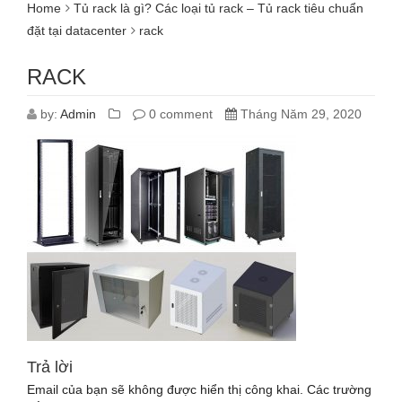
Home
Tủ rack là gì? Các loại tủ rack – Tủ rack tiêu chuẩn
đặt tại datacenter
rack
RACK
by:
Admin
0 comment
Tháng Năm 29, 2020
Trả lời
Email của bạn sẽ không được hiển thị công khai.
Các trường