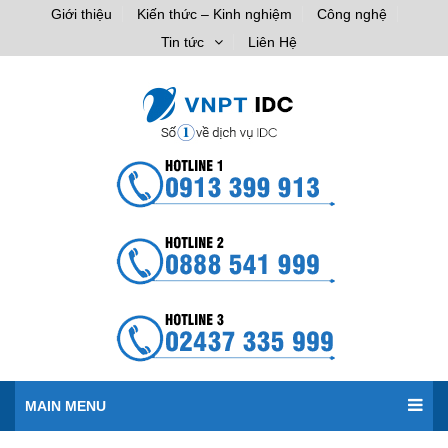
Giới thiệu
Kiến thức – Kinh nghiệm
Công nghệ
Tin tức
Liên Hệ
MAIN MENU