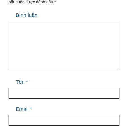
bắt buộc được đánh dấu
*
Bình luận
Tên
*
Email
*