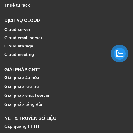
Thuê tủ rack
DỊCH VỤ CLOUD
Cloud server
Cloud email server
Cloud storage
Cloud meeting
GIẢI PHÁP CNTT
Giải pháp ảo hóa
Giải pháp lưu trữ
Giải pháp email server
Giải pháp tổng đài
NET & TRUYỀN SỐ LIỆU
Cáp quang FTTH