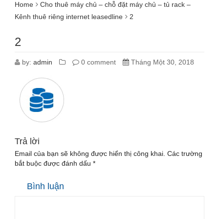
Home
Cho thuê máy chủ – chỗ đặt máy chủ – tủ rack –
Kênh thuê riêng internet leasedline
2
2
by:
admin
0 comment
Tháng Một 30, 2018
Trả lời
Email của bạn sẽ không được hiển thị công khai.
Các trường
bắt buộc được đánh dấu
*
Bình luận