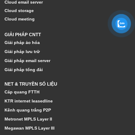
Cloud email server
Cloud storage
Cloud meeting
GIẢI PHÁP CNTT
Giải pháp ảo hóa
Giải pháp lưu trữ
Giải pháp email server
Giải pháp tổng đài
NET & TRUYỀN SỐ LIỆU
Cáp quang FTTH
KTR internet leasedline
Kênh quang trắng P2P
Metronet MPLS Layer II
Megawan MPLS Layer III