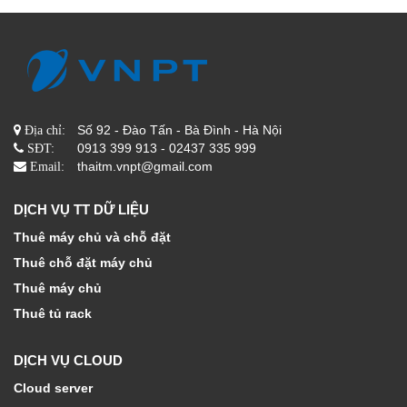
Số 92 - Đào Tấn - Bà Đình - Hà Nội
Địa chỉ:
0913 399 913 - 02437 335 999
SĐT:
thaitm.vnpt@gmail.com
Email:
DỊCH VỤ TT DỮ LIỆU
Thuê máy chủ và chỗ đặt
Thuê chỗ đặt máy chủ
Thuê máy chủ
Thuê tủ rack
DỊCH VỤ CLOUD
Cloud server