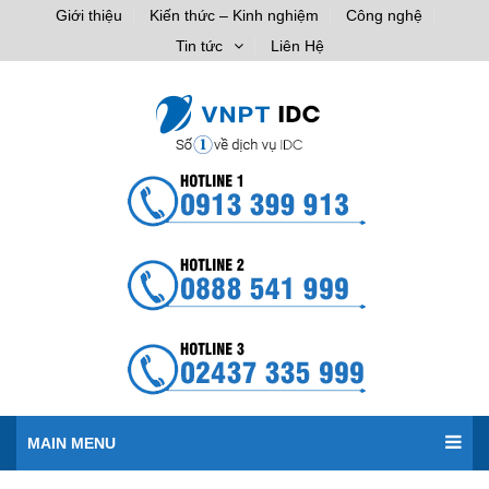
Giới thiệu
Kiến thức – Kinh nghiệm
Công nghệ
Tin tức
Liên Hệ
MAIN MENU