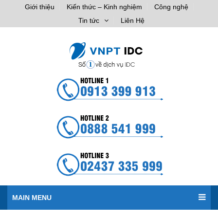
Giới thiệu
Kiến thức – Kinh nghiệm
Công nghệ
Tin tức
Liên Hệ
MAIN MENU