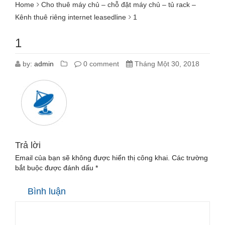
Home
Cho thuê máy chủ – chỗ đặt máy chủ – tủ rack –
Kênh thuê riêng internet leasedline
1
1
by:
admin
0 comment
Tháng Một 30, 2018
Trả lời
Email của bạn sẽ không được hiển thị công khai.
Các trường
bắt buộc được đánh dấu
*
Bình luận