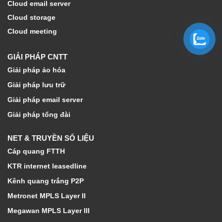
Cloud email server
Cloud storage
Cloud meeting
GIẢI PHÁP CNTT
Giải pháp ảo hóa
Giải pháp lưu trữ
Giải pháp email server
Giải pháp tổng đài
NET & TRUYỀN SỐ LIỆU
Cáp quang FTTH
KTR internet leasedline
Kênh quang trắng P2P
Metronet MPLS Layer II
Megawan MPLS Layer III