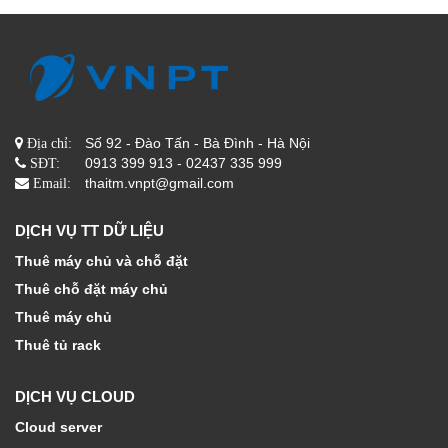
Số 92 - Đào Tấn - Bà Đình - Hà Nội
Địa chỉ:
0913 399 913 - 02437 335 999
SĐT:
thaitm.vnpt@gmail.com
Email:
DỊCH VỤ TT DỮ LIỆU
Thuê máy chủ và chỗ đặt
Thuê chỗ đặt máy chủ
Thuê máy chủ
Thuê tủ rack
DỊCH VỤ CLOUD
Cloud server