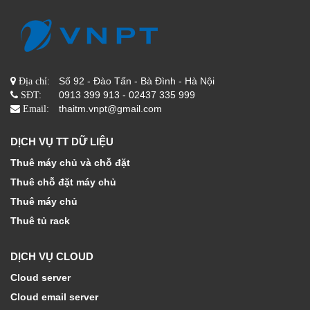
Số 92 - Đào Tấn - Bà Đình - Hà Nội
Địa chỉ:
0913 399 913 - 02437 335 999
SĐT:
thaitm.vnpt@gmail.com
Email:
DỊCH VỤ TT DỮ LIỆU
Thuê máy chủ và chỗ đặt
Thuê chỗ đặt máy chủ
Thuê máy chủ
Thuê tủ rack
DỊCH VỤ CLOUD
Cloud server
Cloud email server