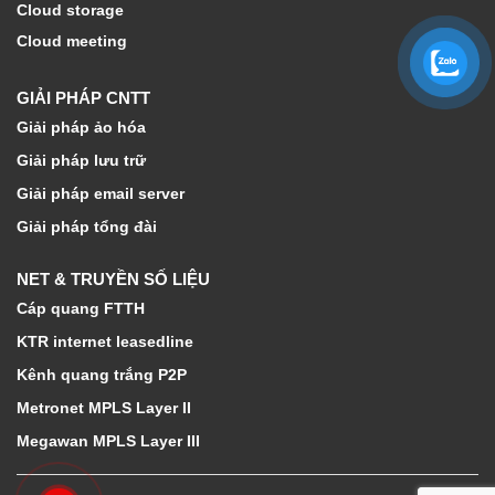
Cloud storage
Cloud meeting
GIẢI PHÁP CNTT
Giải pháp ảo hóa
Giải pháp lưu trữ
Giải pháp email server
Giải pháp tổng đài
NET & TRUYỀN SỐ LIỆU
Cáp quang FTTH
KTR internet leasedline
Kênh quang trắng P2P
Metronet MPLS Layer II
Megawan MPLS Layer III