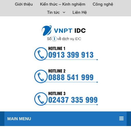
Giới thiệu
Kiến thức – Kinh nghiệm
Công nghệ
Tin tức
Liên Hệ
MAIN MENU