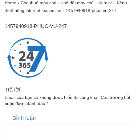
Home
Cho thuê máy chủ – chỗ đặt máy chủ – tủ rack – Kênh
thuê riêng internet leasedline
1457940918-phuc-vu-247
1457940918-PHUC-VU-247
Trả lời
Email của bạn sẽ không được hiển thị công khai.
Các trường bắt
buộc được đánh dấu
*
Bình luận