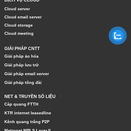
Cloud server
Cloud email server
Cloud storage
Cloud meeting
GIẢI PHÁP CNTT
Giải pháp ảo hóa
Giải pháp lưu trữ
Giải pháp email server
Giải pháp tổng đài
NET & TRUYỀN SỐ LIỆU
Cáp quang FTTH
KTR internet leasedline
Kênh quang trắng P2P
Metronet MPLS Layer II