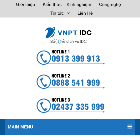
Giới thiệu
Kiến thức – Kinh nghiệm
Công nghệ
Tin tức
Liên Hệ
MAIN MENU