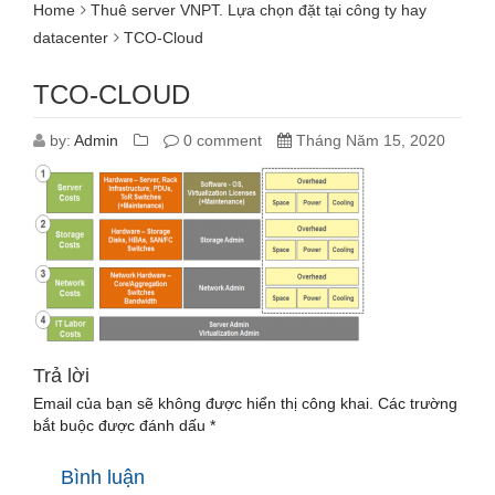
Home
Thuê server VNPT. Lựa chọn đặt tại công ty hay
datacenter
TCO-Cloud
TCO-CLOUD
by:
Admin
0 comment
Tháng Năm 15, 2020
Trả lời
Email của bạn sẽ không được hiển thị công khai.
Các trường
bắt buộc được đánh dấu
*
Bình luận