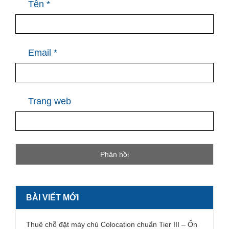
Tên
*
Email
*
Trang web
BÀI VIẾT MỚI
Thuê chỗ đặt máy chủ Colocation chuẩn Tier III – Ổn