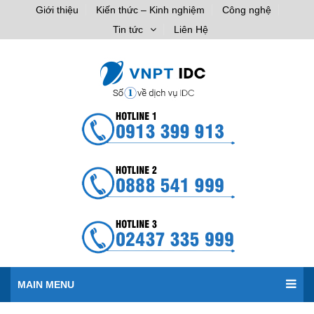
Giới thiệu
Kiến thức – Kinh nghiệm
Công nghệ
Tin tức
Liên Hệ
MAIN MENU