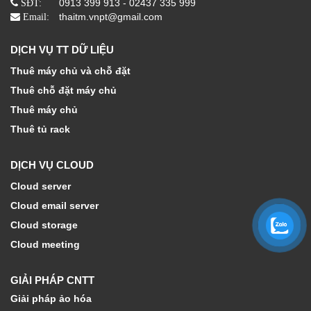
0913 399 913 - 02437 335 999
SĐT:
thaitm.vnpt@gmail.com
Email:
DỊCH VỤ TT DỮ LIỆU
Thuê máy chủ và chỗ đặt
Thuê chỗ đặt máy chủ
Thuê máy chủ
Thuê tủ rack
DỊCH VỤ CLOUD
Cloud server
Cloud email server
Cloud storage
Cloud meeting
GIẢI PHÁP CNTT
Giải pháp ảo hóa