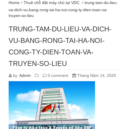
Home
Thuê chỗ đặt máy chủ tại VDC.
trung-tam-du-lieu-
va-dich-vu-bang-rong-tai-ha-noi-cong-ty-dien-toan-va-
truyen-so-lieu
TRUNG-TAM-DU-LIEU-VA-DICH-
VU-BANG-RONG-TAI-HA-NOI-
CONG-TY-DIEN-TOAN-VA-
TRUYEN-SO-LIEU
by:
Admin
0 comment
Tháng Năm 14, 2020