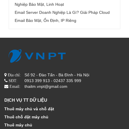
Nghiệp Bảo Mật, Linh Hoạt
Email Server Doanh Nghiệp Là Gì? Giải Pháp Cloud
Email Bảo Mật, Ổn Định, IP Riêng
Số 92 - Đào Tấn - Bà Đình - Hà Nội
Địa chỉ:
0913 399 913 - 02437 335 999
SĐT:
thaitm.vnpt@gmail.com
Email:
DỊCH VỤ TT DỮ LIỆU
Thuê máy chủ và chỗ đặt
Thuê chỗ đặt máy chủ
Thuê máy chủ