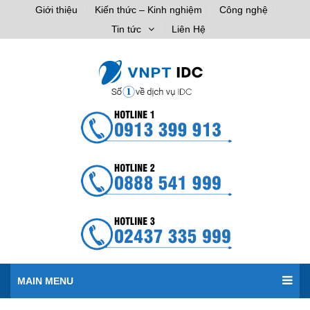
Giới thiệu
Kiến thức – Kinh nghiệm
Công nghệ
Tin tức
Liên Hệ
MAIN MENU