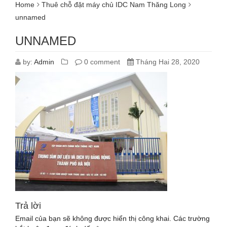
Home
Thuê chỗ đặt máy chủ IDC Nam Thăng Long
unnamed
UNNAMED
by:
Admin
0 comment
Tháng Hai 28, 2020
Trả lời
Email của bạn sẽ không được hiển thị công khai.
Các trường