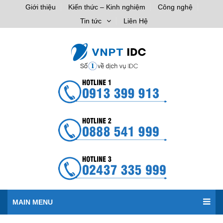
Giới thiệu
Kiến thức – Kinh nghiệm
Công nghệ
Tin tức
Liên Hệ
MAIN MENU