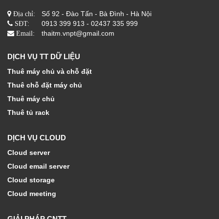
Số 92 - Đào Tấn - Bà Đình - Hà Nội
Địa chỉ:
0913 399 913 - 02437 335 999
SĐT:
thaitm.vnpt@gmail.com
Email:
DỊCH VỤ TT DỮ LIỆU
Thuê máy chủ và chỗ đặt
Thuê chỗ đặt máy chủ
Thuê máy chủ
Thuê tủ rack
DỊCH VỤ CLOUD
Cloud server
Cloud email server
Cloud storage
Cloud meeting
GIẢI PHÁP CNTT