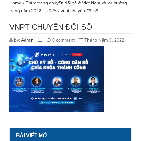
Home
Thực trạng chuyển đổi số ở Việt Nam và xu hướng
trong năm 2022 – 2025
vnpt chuyển đổi số
VNPT CHUYỂN ĐỔI SỐ
by:
Admin
0 comment
Tháng Năm 9, 2022
BÀI VIẾT MỚI