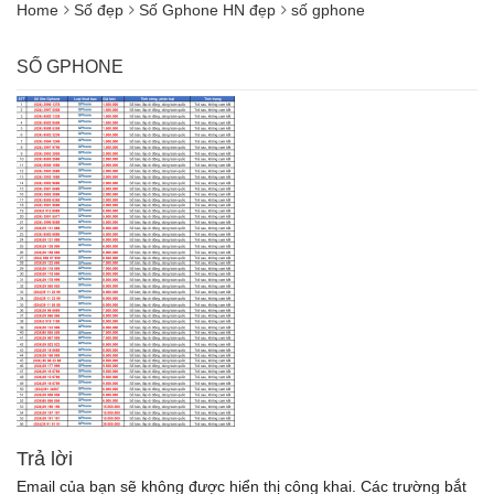
Home
Số đẹp
Số Gphone HN đẹp
số gphone
SỐ GPHONE
Trả lời
Email của bạn sẽ không được hiển thị công khai.
Các trường bắt