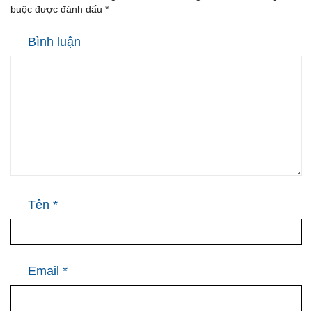
buộc được đánh dấu
*
Bình luận
Tên
*
Email
*