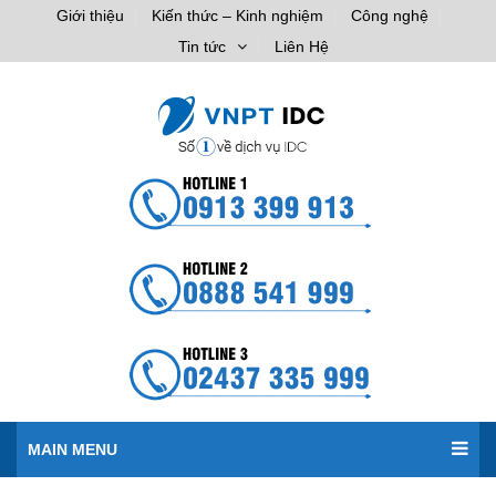
Giới thiệu
Kiến thức – Kinh nghiệm
Công nghệ
Tin tức
Liên Hệ
MAIN MENU