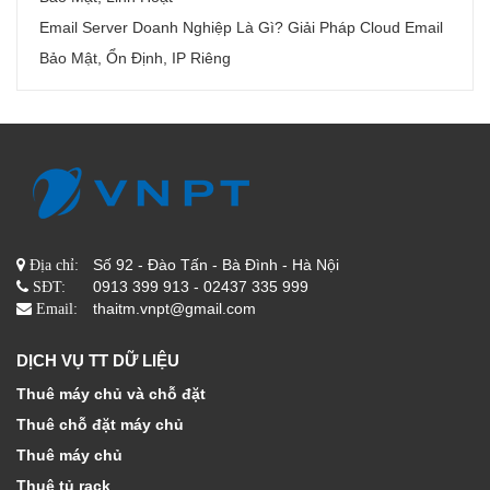
Email Server Doanh Nghiệp Là Gì? Giải Pháp Cloud Email
Bảo Mật, Ổn Định, IP Riêng
Số 92 - Đào Tấn - Bà Đình - Hà Nội
Địa chỉ:
0913 399 913 - 02437 335 999
SĐT:
thaitm.vnpt@gmail.com
Email:
DỊCH VỤ TT DỮ LIỆU
Thuê máy chủ và chỗ đặt
Thuê chỗ đặt máy chủ
Thuê máy chủ
Thuê tủ rack