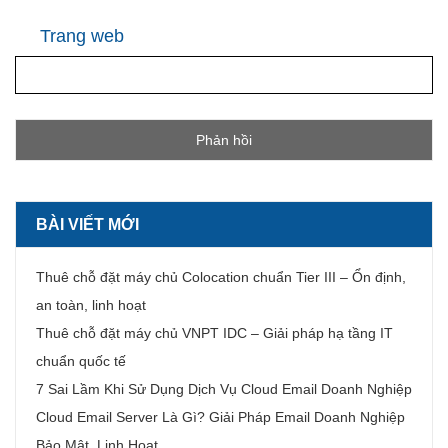
Trang web
BÀI VIẾT MỚI
Thuê chỗ đặt máy chủ Colocation chuẩn Tier III – Ổn định,
an toàn, linh hoạt
Thuê chỗ đặt máy chủ VNPT IDC – Giải pháp hạ tầng IT
chuẩn quốc tế
7 Sai Lầm Khi Sử Dụng Dịch Vụ Cloud Email Doanh Nghiệp
Cloud Email Server Là Gì? Giải Pháp Email Doanh Nghiệp
Bảo Mật, Linh Hoạt