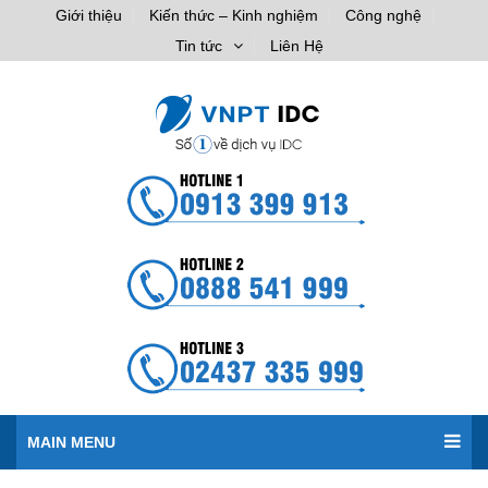
Giới thiệu
Kiến thức – Kinh nghiệm
Công nghệ
Tin tức
Liên Hệ
MAIN MENU