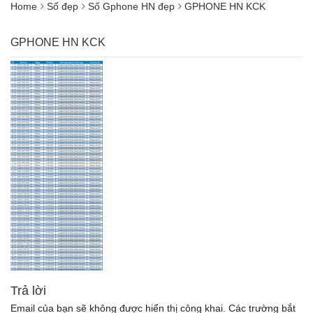
Home
Số đẹp
Số Gphone HN đẹp
GPHONE HN KCK
GPHONE HN KCK
Trả lời
Email của bạn sẽ không được hiển thị công khai.
Các trường bắt