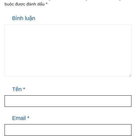
buộc được đánh dấu
*
Bình luận
Tên
*
Email
*