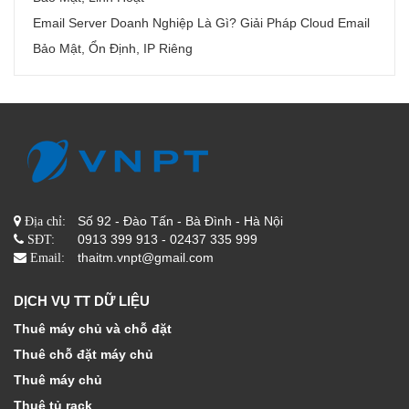
Email Server Doanh Nghiệp Là Gì? Giải Pháp Cloud Email
Bảo Mật, Ổn Định, IP Riêng
Số 92 - Đào Tấn - Bà Đình - Hà Nội
Địa chỉ:
0913 399 913 - 02437 335 999
SĐT:
thaitm.vnpt@gmail.com
Email:
DỊCH VỤ TT DỮ LIỆU
Thuê máy chủ và chỗ đặt
Thuê chỗ đặt máy chủ
Thuê máy chủ
Thuê tủ rack