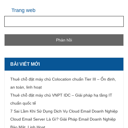
Trang web
BÀI VIẾT MỚI
Thuê chỗ đặt máy chủ Colocation chuẩn Tier III – Ổn định,
an toàn, linh hoạt
Thuê chỗ đặt máy chủ VNPT IDC – Giải pháp hạ tầng IT
chuẩn quốc tế
7 Sai Lầm Khi Sử Dụng Dịch Vụ Cloud Email Doanh Nghiệp
Cloud Email Server Là Gì? Giải Pháp Email Doanh Nghiệp
Bảo Mật, Linh Hoạt