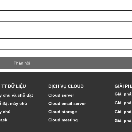
 TT DỮ LIỆU
DỊCH VỤ CLOUD
GIẢI P
Giải phá
 chủ và chỗ đặt
Cloud server
Giải phá
ỗ đặt máy chủ
Cloud email server
y chủ
Cloud storage
Giải phá
rack
Cloud meeting
Giải phá