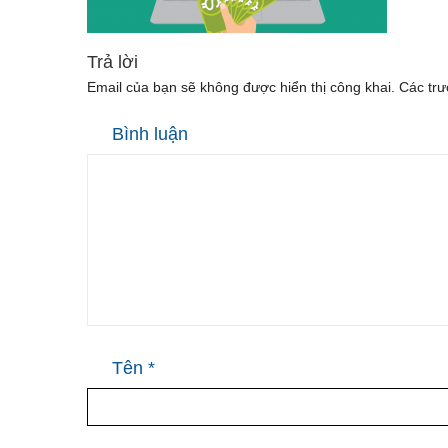
Trả lời
Email của bạn sẽ không được hiển thị công khai.
Các trư
Bình luận
Tên
*