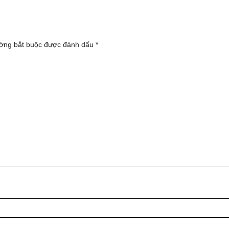
ờng bắt buộc được đánh dấu
*