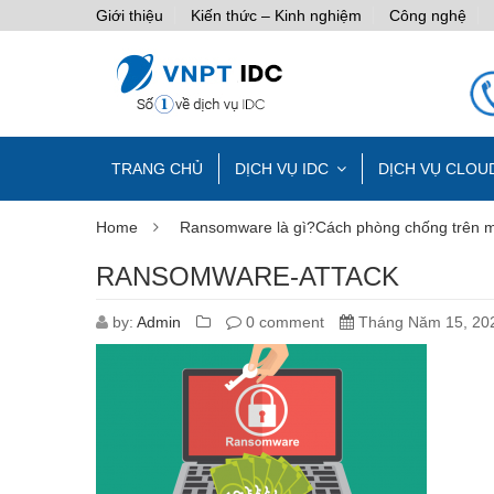
Giới thiệu
Kiến thức – Kinh nghiệm
Công nghệ
TRANG CHỦ
DỊCH VỤ IDC
DỊCH VỤ CLOU
Home
Ransomware là gì?Cách phòng chống trên 
RANSOMWARE-ATTACK
by:
Admin
0 comment
Tháng Năm 15, 20