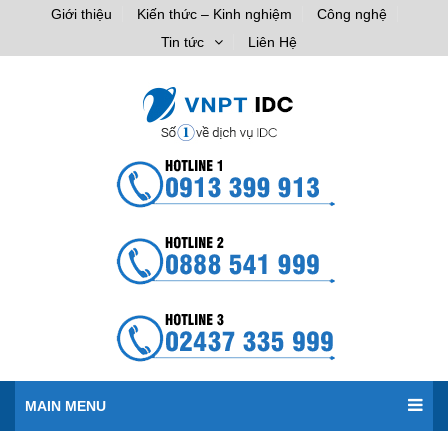
Giới thiệu
Kiến thức – Kinh nghiệm
Công nghệ
Tin tức
Liên Hệ
MAIN MENU