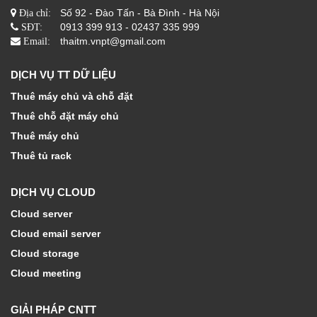
Số 92 - Đào Tấn - Bà Đình - Hà Nội
Địa chỉ:
0913 399 913 - 02437 335 999
SĐT:
thaitm.vnpt@gmail.com
Email:
DỊCH VỤ TT DỮ LIỆU
Thuê máy chủ và chỗ đặt
Thuê chỗ đặt máy chủ
Thuê máy chủ
Thuê tủ rack
DỊCH VỤ CLOUD
Cloud server
Cloud email server
Cloud storage
Cloud meeting
GIẢI PHÁP CNTT