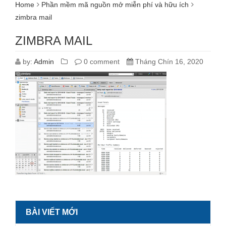
Home
Phần mềm mã nguồn mở miễn phí và hữu ích
zimbra mail
ZIMBRA MAIL
by:
Admin
0 comment
Tháng Chín 16, 2020
BÀI VIẾT MỚI