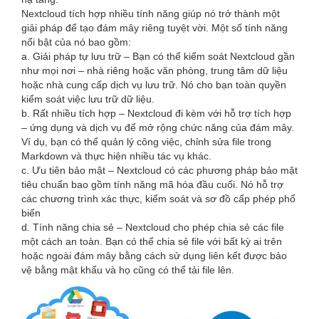
Nextcloud tích hợp nhiều tính năng giúp nó trở thành một
giải pháp để tạo đám mây riêng tuyệt vời. Một số tính năng
nổi bật của nó bao gồm:
a. Giải pháp tự lưu trữ – Bạn có thể kiểm soát Nextcloud gần
như mọi nơi – nhà riêng hoặc văn phòng, trung tâm dữ liệu
hoặc nhà cung cấp dịch vụ lưu trữ. Nó cho bạn toàn quyền
kiểm soát việc lưu trữ dữ liệu.
b. Rất nhiều tích hợp – Nextcloud đi kèm với hỗ trợ tích hợp
– ứng dụng và dịch vụ để mở rộng chức năng của đám mây.
Ví dụ, bạn có thể quản lý công việc, chỉnh sửa file trong
Markdown và thực hiện nhiều tác vụ khác.
c. Ưu tiên bảo mật – Nextcloud có các phương pháp bảo mật
tiêu chuẩn bao gồm tính năng mã hóa đầu cuối. Nó hỗ trợ
các chương trình xác thực, kiểm soát và sơ đồ cấp phép phổ
biến
d. Tính năng chia sẻ – Nextcloud cho phép chia sẻ các file
một cách an toàn. Bạn có thể chia sẻ file với bất kỳ ai trên
hoặc ngoài đám mây bằng cách sử dụng liên kết được bảo
vệ bằng mật khẩu và họ cũng có thể tải file lên.