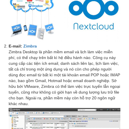
E-mail:
Zimbra
Zimbra Desktop là phần mềm email và lịch làm việc miễn
phí, có thể chạy trên bất kì hệ điều hành nào. Công cụ này
cung cấp các tiện ích email, danh sách liên lạc, lịch làm việc,
tất cả chỉ trong một ứng dụng và nó còn cho phép người
dùng đọc email từ bất kì một tài khoản email POP hoặc IMAP
nào, bao gồm Gmail, Hotmail hoặc email doanh nghiệp. Sở
hữu bởi VMware, Zimbra có thể làm việc trực tuyến lẫn ngoại
tuyến, cũng như không có giới hạn về dung lượng lưu trữ file
cho bạn. Ngoài ra, phần mềm này còn hỗ trợ 20 ngôn ngữ
khác nhau.