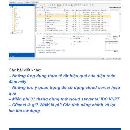
Các bài viết khác:
–
Những ứng dụng thực tế rất hiệu quả của điện toán
đám mây
–
Những lưu ý quan trọng để sử dụng cloud server hiệu
quả
–
Miễn phí 01 tháng dùng thử cloud server tại IDC VNPT
–
CPanel là gì? WHM là gì? Các tính năng chính và lợi
ích khi sử dụng