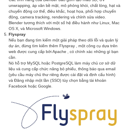
unwrapping, áp vân bề mặt, mô phỏng khói, chất lỏng, hạt và
chuyển động cơ thể, điêu khắc, hoạt họa, phối hợp chuyển
động, camera tracking, rendering và chỉnh sửa video.
Blender tương thích với một số hệ điều hành như Linux, Mac
OS X, và Microsoft Windows.
Flyspray
Nếu bạn đang tìm kiếm một giải pháp theo dõi lỗi và quản lý
dự án, đừng tìm kiếm thêm Flyspray , một công cụ dựa trên
web được cung cấp bởi Apache , có chính xác những gì bạn
cần.
Nó hỗ trợ MySQL hoặc PostgreSQL làm máy chủ cơ sở dữ
liệu và cung cấp chức năng bỏ phiếu, thông báo qua email
(yêu cầu máy chủ thư riêng được cài đặt và định cấu hình)
và Đăng nhập một lần (SSO) tùy chọn bằng tài khoản
Facebook hoặc Google.