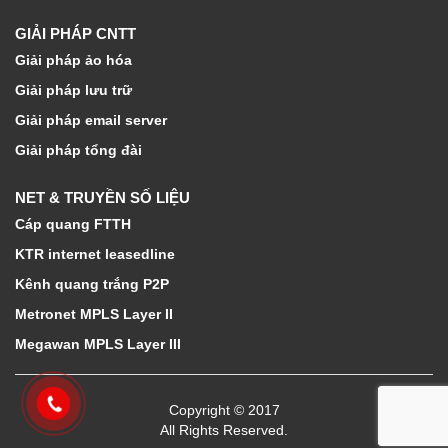
GIẢI PHÁP CNTT
Giải pháp ảo hóa
Giải pháp lưu trữ
Giải pháp email server
Giải pháp tổng đài
NET & TRUYỀN SỐ LIỆU
Cáp quang FTTH
KTR internet leasedline
Kênh quang trắng P2P
Metronet MPLS Layer II
Megawan MPLS Layer III
Copyright © 2017
All Rights Reserved.