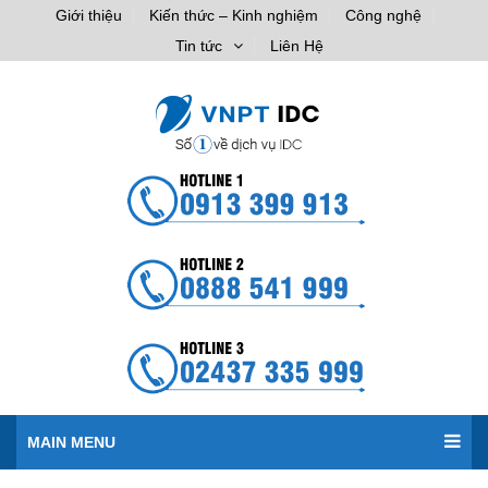
Giới thiệu
Kiến thức – Kinh nghiệm
Công nghệ
Tin tức
Liên Hệ
MAIN MENU