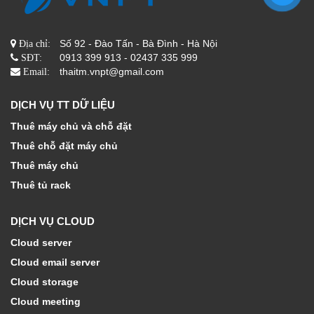
Số 92 - Đào Tấn - Bà Đình - Hà Nội
Địa chỉ:
0913 399 913 - 02437 335 999
SĐT:
thaitm.vnpt@gmail.com
Email:
DỊCH VỤ TT DỮ LIỆU
Thuê máy chủ và chỗ đặt
Thuê chỗ đặt máy chủ
Thuê máy chủ
Thuê tủ rack
DỊCH VỤ CLOUD
Cloud server
Cloud email server
Cloud storage
Cloud meeting