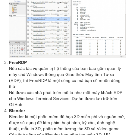
FreeRDP
Nếu các tác vụ quản trị hệ thống của bạn bao gồm quản lý
máy chủ Windows thông qua Giao thức Máy tính Từ xa
(RDP), thì FreeRDP là một công cụ mà bạn sẽ muốn dùng
thử.
Nó được các nhà phát triển mô tả như một máy khách RDP
cho Windows Terminal Services. Dự án được lưu trữ trên
GitHub.
Blender
Blender là một phần mềm đồ họa 3D miễn phí và nguồn mở,
được sử dụng để làm phim hoạt hình, kỹ xảo, ảnh nghệ
thuật, mẫu in 3D, phần mềm tương tác 3D và Video game.
Các tính năng của Blender bao gồm tạo mẫu 3D, UV