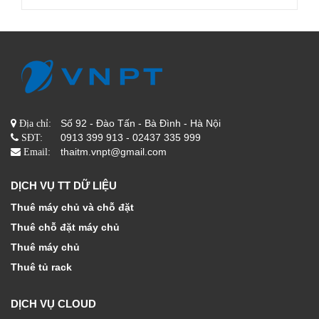
Số 92 - Đào Tấn - Bà Đình - Hà Nội
Địa chỉ:
0913 399 913 - 02437 335 999
SĐT:
thaitm.vnpt@gmail.com
Email:
DỊCH VỤ TT DỮ LIỆU
Thuê máy chủ và chỗ đặt
Thuê chỗ đặt máy chủ
Thuê máy chủ
Thuê tủ rack
DỊCH VỤ CLOUD