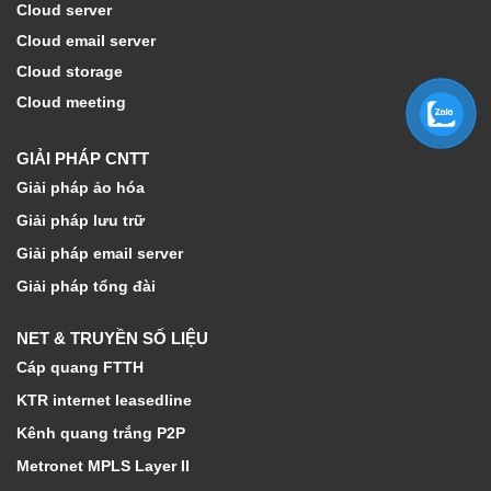
Cloud server
Cloud email server
Cloud storage
Cloud meeting
GIẢI PHÁP CNTT
Giải pháp ảo hóa
Giải pháp lưu trữ
Giải pháp email server
Giải pháp tổng đài
NET & TRUYỀN SỐ LIỆU
Cáp quang FTTH
KTR internet leasedline
Kênh quang trắng P2P
Metronet MPLS Layer II