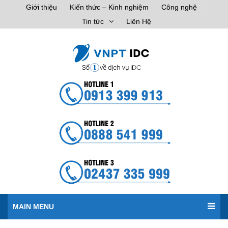
Giới thiệu
Kiến thức – Kinh nghiệm
Công nghệ
Tin tức
Liên Hệ
MAIN MENU