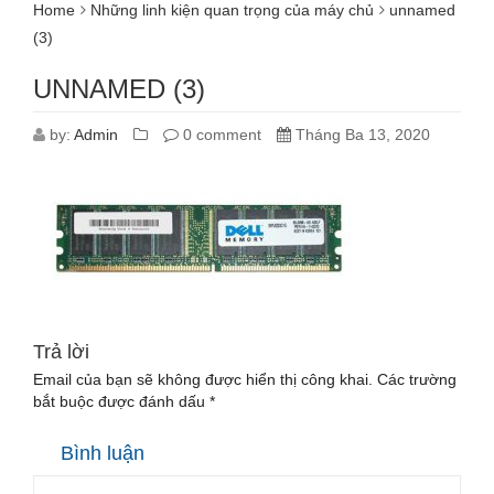
Home
Những linh kiện quan trọng của máy chủ
unnamed
(3)
UNNAMED (3)
by:
Admin
0 comment
Tháng Ba 13, 2020
Trả lời
Email của bạn sẽ không được hiển thị công khai.
Các trường
bắt buộc được đánh dấu
*
Bình luận