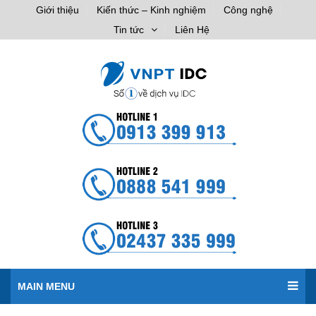
Giới thiệu
Kiến thức – Kinh nghiệm
Công nghệ
Tin tức
Liên Hệ
MAIN MENU