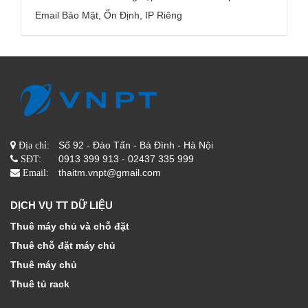
Email Bảo Mật, Ổn Định, IP Riêng
Số 92 - Đào Tấn - Bà Đình - Hà Nội
Địa chỉ:
0913 399 913 - 02437 335 999
SĐT:
thaitm.vnpt@gmail.com
Email:
DỊCH VỤ TT DỮ LIỆU
Thuê máy chủ và chỗ đặt
Thuê chỗ đặt máy chủ
Thuê máy chủ
Thuê tủ rack