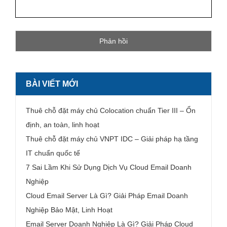
BÀI VIẾT MỚI
Thuê chỗ đặt máy chủ Colocation chuẩn Tier III – Ổn
định, an toàn, linh hoạt
Thuê chỗ đặt máy chủ VNPT IDC – Giải pháp hạ tầng
IT chuẩn quốc tế
7 Sai Lầm Khi Sử Dụng Dịch Vụ Cloud Email Doanh
Nghiệp
Cloud Email Server Là Gì? Giải Pháp Email Doanh
Nghiệp Bảo Mật, Linh Hoạt
Email Server Doanh Nghiệp Là Gì? Giải Pháp Cloud