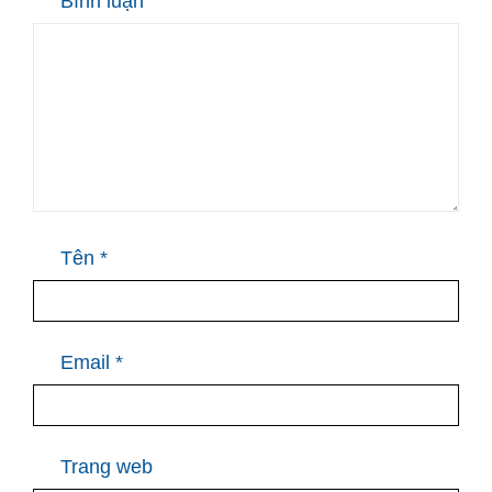
Bình luận
Tên
*
Email
*
Trang web