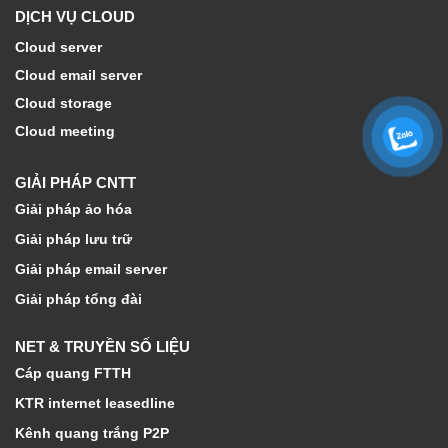
DỊCH VỤ CLOUD
Cloud server
Cloud email server
Cloud storage
Cloud meeting
GIẢI PHÁP CNTT
Giải pháp ảo hóa
Giải pháp lưu trữ
Giải pháp email server
Giải pháp tổng đài
NET & TRUYỀN SỐ LIỆU
Cáp quang FTTH
KTR internet leasedline
Kênh quang trắng P2P