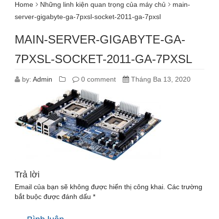
Home
Những linh kiện quan trọng của máy chủ
main-
server-gigabyte-ga-7pxsl-socket-2011-ga-7pxsl
MAIN-SERVER-GIGABYTE-GA-
7PXSL-SOCKET-2011-GA-7PXSL
by:
Admin
0 comment
Tháng Ba 13, 2020
Trả lời
Email của bạn sẽ không được hiển thị công khai.
Các trường
bắt buộc được đánh dấu
*