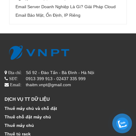
Email Server Doanh Nghiệp Là Gì? Giải Pháp Cloud
Email Bảo Mật, Ổn Định, IP Riêng
Số 92 - Đào Tấn - Bà Đình - Hà Nội
Địa chỉ:
0913 399 913 - 02437 335 999
SĐT:
thaitm.vnpt@gmail.com
Email:
DỊCH VỤ TT DỮ LIỆU
Thuê máy chủ và chỗ đặt
Thuê chỗ đặt máy chủ
Thuê máy chủ
Thuê tủ rack