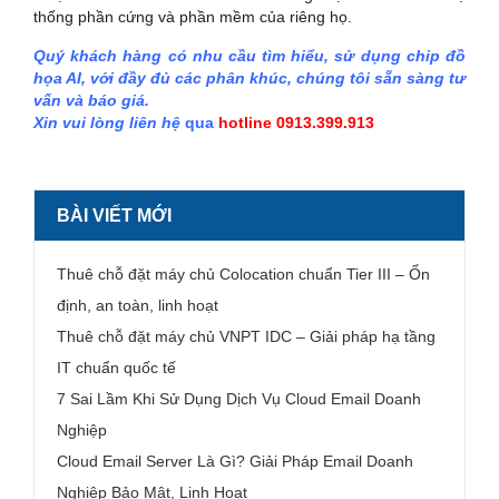
thống phần cứng và phần mềm của riêng họ.
Quý khách hàng có nhu cầu tìm hiểu, sử dụng chip đồ
họa AI, với đầy đủ các phân khúc, chúng tôi sẵn sàng tư
vấn và báo giá.
Xin vui lòng liên hệ
qua
hotline 0913.399.913
BÀI VIẾT MỚI
Thuê chỗ đặt máy chủ Colocation chuẩn Tier III – Ổn
định, an toàn, linh hoạt
Thuê chỗ đặt máy chủ VNPT IDC – Giải pháp hạ tầng
IT chuẩn quốc tế
7 Sai Lầm Khi Sử Dụng Dịch Vụ Cloud Email Doanh
Nghiệp
Cloud Email Server Là Gì? Giải Pháp Email Doanh
Nghiệp Bảo Mật, Linh Hoạt