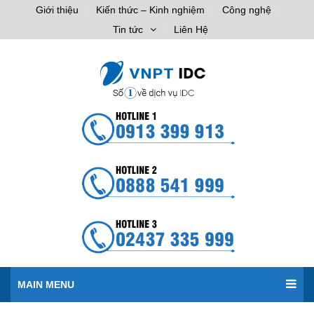
Giới thiệu
Kiến thức – Kinh nghiệm
Công nghệ
Tin tức
Liên Hệ
MAIN MENU