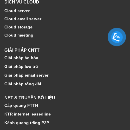
DỊCH VỤ CLOUD
Cloud server
Cloud email server
Cloud storage
Cloud meeting
GIẢI PHÁP CNTT
Giải pháp ảo hóa
Giải pháp lưu trữ
Giải pháp email server
Giải pháp tổng đài
NET & TRUYỀN SỐ LIỆU
Cáp quang FTTH
KTR internet leasedline
Kênh quang trắng P2P