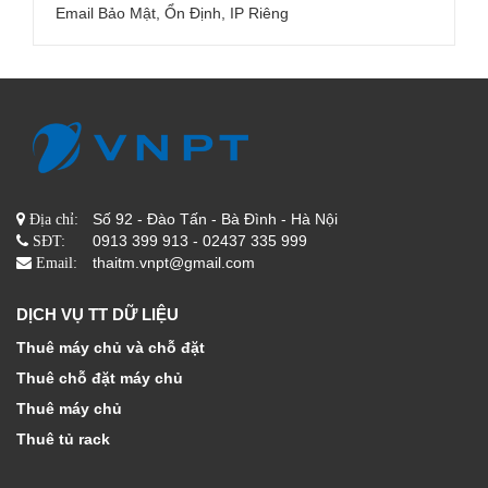
Email Bảo Mật, Ổn Định, IP Riêng
Số 92 - Đào Tấn - Bà Đình - Hà Nội
Địa chỉ:
0913 399 913 - 02437 335 999
SĐT:
thaitm.vnpt@gmail.com
Email:
DỊCH VỤ TT DỮ LIỆU
Thuê máy chủ và chỗ đặt
Thuê chỗ đặt máy chủ
Thuê máy chủ
Thuê tủ rack