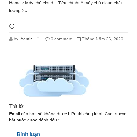
Home
Máy chủ cloud – Tiêu chí thuê máy chủ cloud chất
lượng
c
C
by:
Admin
0 comment
Tháng Năm 26, 2020
Trả lời
Email của bạn sẽ không được hiển thị công khai.
Các trường
bắt buộc được đánh dấu
*
Bình luận