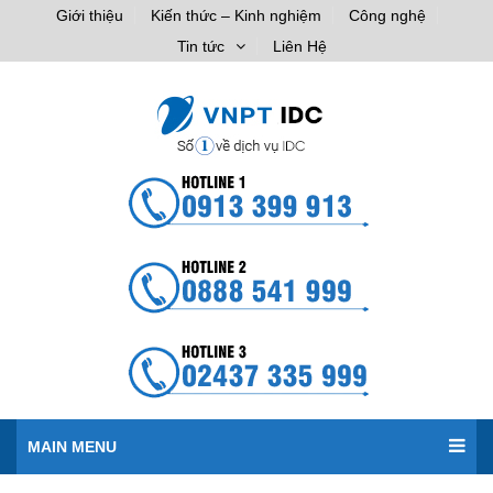
Giới thiệu
Kiến thức – Kinh nghiệm
Công nghệ
Tin tức
Liên Hệ
MAIN MENU