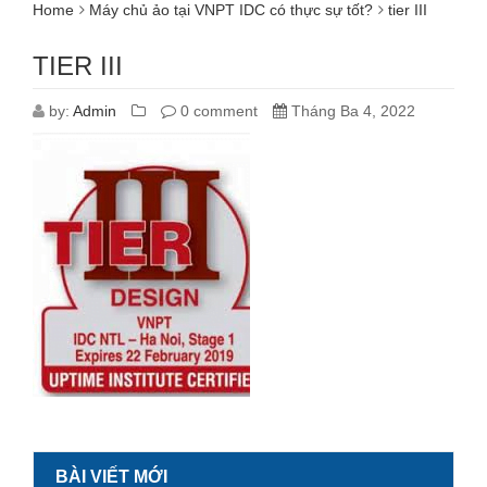
Home
Máy chủ ảo tại VNPT IDC có thực sự tốt?
tier III
TIER III
by:
Admin
0 comment
Tháng Ba 4, 2022
BÀI VIẾT MỚI