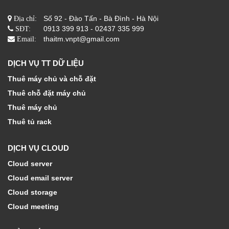
Số 92 - Đào Tấn - Bà Đình - Hà Nội
Địa chỉ:
0913 399 913 - 02437 335 999
SĐT:
thaitm.vnpt@gmail.com
Email:
DỊCH VỤ TT DỮ LIỆU
Thuê máy chủ và chỗ đặt
Thuê chỗ đặt máy chủ
Thuê máy chủ
Thuê tủ rack
DỊCH VỤ CLOUD
Cloud server
Cloud email server
Cloud storage
Cloud meeting