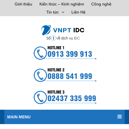
Giới thiệu
Kiến thức – Kinh nghiệm
Công nghệ
Tin tức
Liên Hệ
MAIN MENU