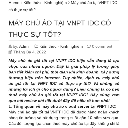
Home
Kiến thức - Kinh nghiệm
Máy chủ ảo tại VNPT IDC
có thực sự tốt?
MÁY CHỦ ẢO TẠI VNPT IDC CÓ
THỰC SỰ TỐT?
by:
Admin
Kiến thức - Kinh nghiệm
0 comment
Tháng Ba 4, 2022
Máy chủ ảo giá tốt tại VNPT IDC hiện vẫn đang là lựa
chọn của nhiều người. Đây là giải pháp lý tưởng giúp
bạn tiết kiệm chi phí, thời gian khi kinh doanh, xây dựng
thương hiệu trên Internet. Tuy nhiên, dịch vụ máy chủ
ảo giá tốt tại VNPT IDC có thực sự tốt? Và chúng có
những lợi ích gì cho người dùng? Liệu chúng ta có nên
thuê máy chủ ảo giá tốt tại VNPT IDC? Hãy cùng xem
qua bài review chi tiết dưới đây để hiểu rõ hơn nhé!
1.
Tổng quan về máy chủ ảo cloud server tại VNPT IDC:
Máy chủ ảo giá tốt tại VNPT IDC đã được hàng ngàn khách
hàng tin tưởng và sử dụng trong suốt gần 10 năm vừa qua.
Các đối tượng lựa chọn thuê máy chủ ảo tại đây không chỉ là