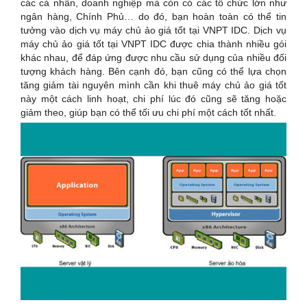
các cá nhân, doanh nghiệp mà còn có các tổ chức lớn như
ngân hàng, Chính Phủ… do đó, bạn hoàn toàn có thể tin
tưởng vào dịch vụ máy chủ ảo giá tốt tại VNPT IDC. Dịch vụ
máy chủ ảo giá tốt tại VNPT IDC được chia thành nhiều gói
khác nhau, để đáp ứng được nhu cầu sử dụng của nhiều đối
tượng khách hàng. Bên cạnh đó, bạn cũng có thể lựa chọn
tăng giảm tài nguyên mình cần khi thuê máy chủ ảo giá tốt
này một cách linh hoạt, chi phí lúc đó cũng sẽ tăng hoặc
giảm theo, giúp bạn có thể tối ưu chi phí một cách tốt nhất.