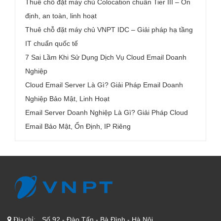
Thuê chỗ đặt máy chủ Colocation chuẩn Tier III – Ổn
định, an toàn, linh hoạt
Thuê chỗ đặt máy chủ VNPT IDC – Giải pháp hạ tầng
IT chuẩn quốc tế
7 Sai Lầm Khi Sử Dụng Dịch Vụ Cloud Email Doanh
Nghiệp
Cloud Email Server Là Gì? Giải Pháp Email Doanh
Nghiệp Bảo Mật, Linh Hoạt
Email Server Doanh Nghiệp Là Gì? Giải Pháp Cloud
Email Bảo Mật, Ổn Định, IP Riêng
Số 92 - Đào Tấn - Bà Đình - Hà Nội
Địa chỉ: