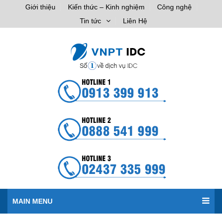
Giới thiệu
Kiến thức – Kinh nghiệm
Công nghệ
Tin tức
Liên Hệ
MAIN MENU