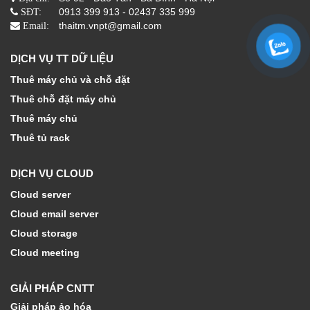
0913 399 913 - 02437 335 999
SĐT:
thaitm.vnpt@gmail.com
Email:
DỊCH VỤ TT DỮ LIỆU
Thuê máy chủ và chỗ đặt
Thuê chỗ đặt máy chủ
Thuê máy chủ
Thuê tủ rack
DỊCH VỤ CLOUD
Cloud server
Cloud email server
Cloud storage
Cloud meeting
GIẢI PHÁP CNTT
Giải pháp ảo hóa