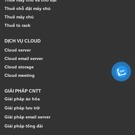
Thuê máy chủ và chỗ đặt
Thuê chỗ đặt máy chủ
Thuê máy chủ
Thuê tủ rack
DỊCH VỤ CLOUD
Cloud server
Cloud email server
Cloud storage
Cloud meeting
GIẢI PHÁP CNTT
Giải pháp ảo hóa
Giải pháp lưu trữ
Giải pháp email server
Giải pháp tổng đài