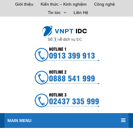
Giới thiệu
Kiến thức – Kinh nghiệm
Công nghệ
Tin tức
Liên Hệ
MAIN MENU