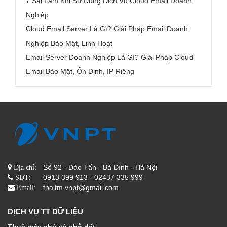
7 Sai Lầm Khi Sử Dụng Dịch Vụ Cloud Email Doanh
Nghiệp
Cloud Email Server Là Gì? Giải Pháp Email Doanh
Nghiệp Bảo Mật, Linh Hoạt
Email Server Doanh Nghiệp Là Gì? Giải Pháp Cloud
Email Bảo Mật, Ổn Định, IP Riêng
Số 92 - Đào Tấn - Bà Đình - Hà Nội
Địa chỉ:
0913 399 913 - 02437 335 999
SĐT:
thaitm.vnpt@gmail.com
Email:
DỊCH VỤ TT DỮ LIỆU