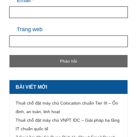
Email
*
Trang web
BÀI VIẾT MỚI
Thuê chỗ đặt máy chủ Colocation chuẩn Tier III – Ổn
định, an toàn, linh hoạt
Thuê chỗ đặt máy chủ VNPT IDC – Giải pháp hạ tầng
IT chuẩn quốc tế