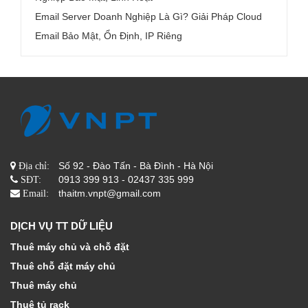
Email Server Doanh Nghiệp Là Gì? Giải Pháp Cloud
Email Bảo Mật, Ổn Định, IP Riêng
Số 92 - Đào Tấn - Bà Đình - Hà Nội
Địa chỉ:
0913 399 913 - 02437 335 999
SĐT:
thaitm.vnpt@gmail.com
Email:
DỊCH VỤ TT DỮ LIỆU
Thuê máy chủ và chỗ đặt
Thuê chỗ đặt máy chủ
Thuê máy chủ
Thuê tủ rack