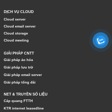
DỊCH VỤ CLOUD
Cloud server
Cloud email server
Cloud storage
Cloud meeting
GIẢI PHÁP CNTT
Giải pháp ảo hóa
Giải pháp lưu trữ
Giải pháp email server
Giải pháp tổng đài
NET & TRUYỀN SỐ LIỆU
Cáp quang FTTH
KTR internet leasedline