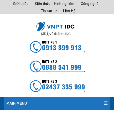
Giới thiệu
Kiến thức – Kinh nghiệm
Công nghệ
Tin tức
Liên Hệ
MAIN MENU