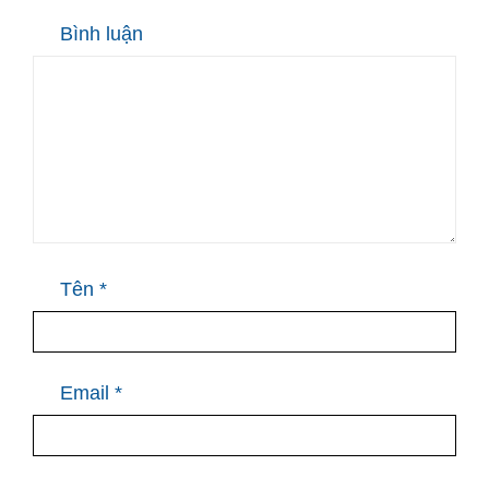
Bình luận
Tên
*
Email
*