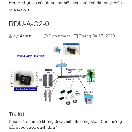
Home
Lợi ích của doanh nghiệp khi thuê chỗ đặt máy chủ
rdu-a-g2-0
RDU-A-G2-0
by:
Admin
0 comment
Tháng Ba 17, 2020
Trả lời
Email của bạn sẽ không được hiển thị công khai.
Các trường
bắt buộc được đánh dấu
*