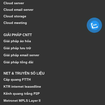
Cloud server
Cloud email server
Cloud storage
Cloud meeting
GIẢI PHÁP CNTT
Giải pháp ảo hóa
Giải pháp lưu trữ
Giải pháp email server
Giải pháp tổng đài
NET & TRUYỀN SỐ LIỆU
Cáp quang FTTH
KTR internet leasedline
Kênh quang trắng P2P
Metronet MPLS Layer II