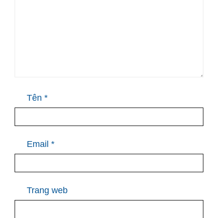
Tên
*
Email
*
Trang web