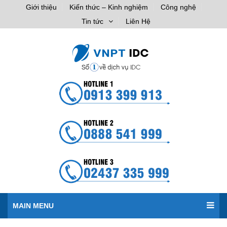
Giới thiệu
Kiến thức – Kinh nghiệm
Công nghệ
Tin tức
Liên Hệ
MAIN MENU