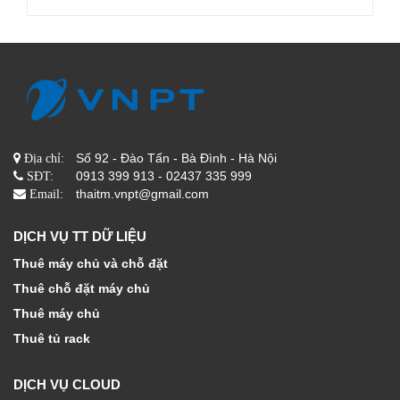
Số 92 - Đào Tấn - Bà Đình - Hà Nội
Địa chỉ:
0913 399 913 - 02437 335 999
SĐT:
thaitm.vnpt@gmail.com
Email:
DỊCH VỤ TT DỮ LIỆU
Thuê máy chủ và chỗ đặt
Thuê chỗ đặt máy chủ
Thuê máy chủ
Thuê tủ rack
DỊCH VỤ CLOUD