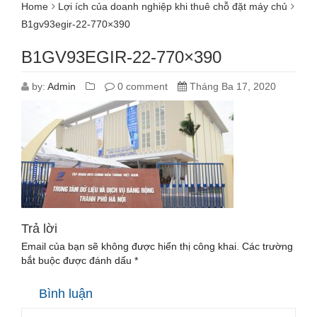
Home
Lợi ích của doanh nghiệp khi thuê chỗ đặt máy chủ
B1gv93egir-22-770×390
B1GV93EGIR-22-770×390
by:
Admin
0 comment
Tháng Ba 17, 2020
Trả lời
Email của bạn sẽ không được hiển thị công khai.
Các trường
bắt buộc được đánh dấu
*
Bình luận