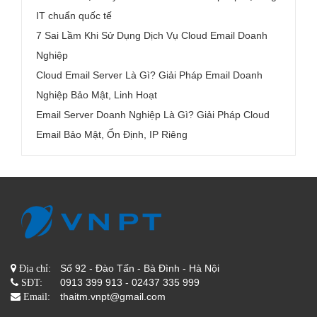
IT chuẩn quốc tế
7 Sai Lầm Khi Sử Dụng Dịch Vụ Cloud Email Doanh
Nghiệp
Cloud Email Server Là Gì? Giải Pháp Email Doanh
Nghiệp Bảo Mật, Linh Hoạt
Email Server Doanh Nghiệp Là Gì? Giải Pháp Cloud
Email Bảo Mật, Ổn Định, IP Riêng
Số 92 - Đào Tấn - Bà Đình - Hà Nội
Địa chỉ:
0913 399 913 - 02437 335 999
SĐT:
thaitm.vnpt@gmail.com
Email: