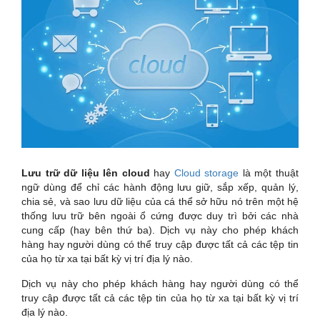
Lưu trữ dữ liệu lên cloud
hay
Cloud storage
là một thuật
ngữ dùng để chỉ các hành động lưu giữ, sắp xếp, quản lý,
chia sẻ, và sao lưu dữ liệu của cá thể sở hữu nó trên một hệ
thống lưu trữ bên ngoài ổ cứng được duy trì bởi các nhà
cung cấp (hay bên thứ ba). Dịch vụ này cho phép khách
hàng hay người dùng có thể truy cập được tất cả các tệp tin
của họ từ xa tại bất kỳ vị trí địa lý nào.
Dịch vụ này cho phép khách hàng hay người dùng có thể
truy cập được tất cả các tệp tin của họ từ xa tại bất kỳ vị trí
địa lý nào.