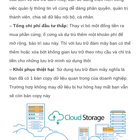
việc quản lý thông tin vô cùng dễ dàng phân quyền, quản trị
thành viên, chia sẽ dữ liệu nội bộ, cá nhân.
– Tổng chi phí đầu tư thấp
:
Thay vì bỏ một đống tiền ra
mua phần cứng, ổ cứng và dự trù thêm một khoản phí để
mở rộng, bảo trì sau này. Thì với lưu trữ đám mây bạn có thể
thêm hoặc xóa bớt không gian lưu trữ theo nhu cầu và chỉ trả
tiền cho những lưu trữ mình sử dụng thôi
–
Khôi phục thiệt hại
: Sử dụng lưu trữ đám mây nghĩa là
bạn đã có 1 bản copy dữ liệu quan trọng của doanh nghiệp.
Trường hợp không may dữ liệu bị hư hỏng hay mất bạn vẫn
sẽ còn bản copy này