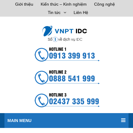
Giới thiệu
Kiến thức – Kinh nghiệm
Công nghệ
Tin tức
Liên Hệ
MAIN MENU