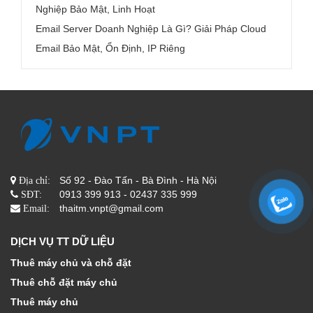
Nghiệp Bảo Mật, Linh Hoạt
Email Server Doanh Nghiệp Là Gì? Giải Pháp Cloud
Email Bảo Mật, Ổn Định, IP Riêng
Số 92 - Đào Tấn - Bà Đình - Hà Nội
Địa chỉ:
0913 399 913 - 02437 335 999
SĐT:
thaitm.vnpt@gmail.com
Email:
DỊCH VỤ TT DỮ LIỆU
Thuê máy chủ và chỗ đặt
Thuê chỗ đặt máy chủ
Thuê máy chủ