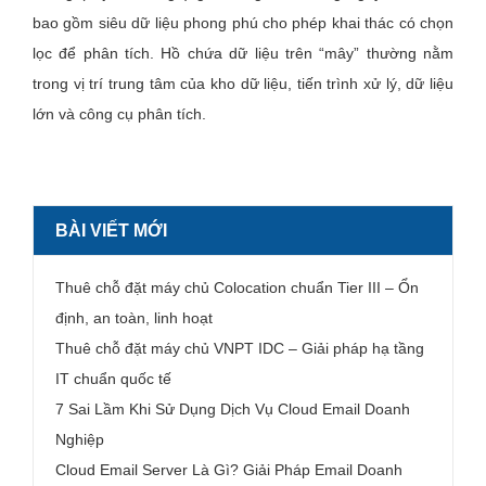
bao gồm siêu dữ liệu phong phú cho phép khai thác có chọn
lọc để phân tích. Hồ chứa dữ liệu trên “mây” thường nằm
trong vị trí trung tâm của kho dữ liệu, tiến trình xử lý, dữ liệu
lớn và công cụ phân tích.
BÀI VIẾT MỚI
Thuê chỗ đặt máy chủ Colocation chuẩn Tier III – Ổn
định, an toàn, linh hoạt
Thuê chỗ đặt máy chủ VNPT IDC – Giải pháp hạ tầng
IT chuẩn quốc tế
7 Sai Lầm Khi Sử Dụng Dịch Vụ Cloud Email Doanh
Nghiệp
Cloud Email Server Là Gì? Giải Pháp Email Doanh