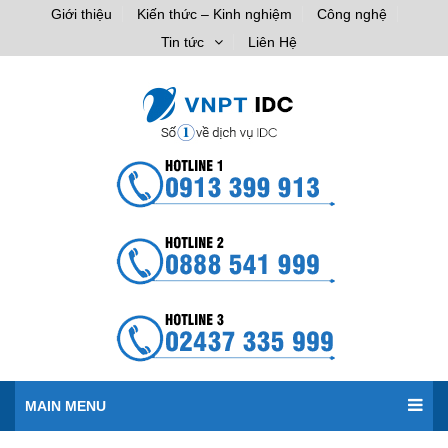
Giới thiệu
Kiến thức – Kinh nghiệm
Công nghệ
Tin tức
Liên Hệ
MAIN MENU