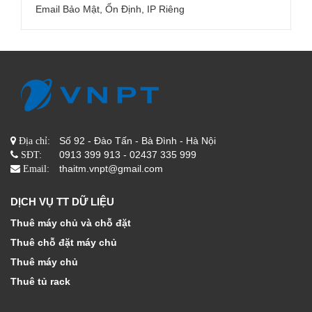
Email Bảo Mật, Ổn Định, IP Riêng
Số 92 - Đào Tấn - Bà Đình - Hà Nội
Địa chỉ:
0913 399 913 - 02437 335 999
SĐT:
thaitm.vnpt@gmail.com
Email:
DỊCH VỤ TT DỮ LIỆU
Thuê máy chủ và chỗ đặt
Thuê chỗ đặt máy chủ
Thuê máy chủ
Thuê tủ rack