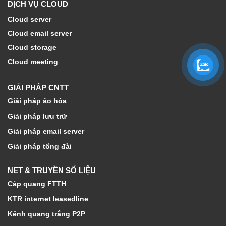
DỊCH VỤ CLOUD
Cloud server
Cloud email server
Cloud storage
Cloud meeting
GIẢI PHÁP CNTT
Giải pháp ảo hóa
Giải pháp lưu trữ
Giải pháp email server
Giải pháp tổng đài
NET & TRUYỀN SỐ LIỆU
Cáp quang FTTH
KTR internet leasedline
Kênh quang trắng P2P