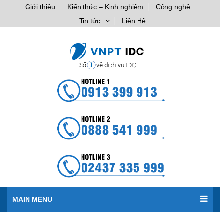
Giới thiệu
Kiến thức – Kinh nghiệm
Công nghệ
Tin tức
Liên Hệ
MAIN MENU