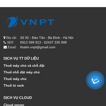
Số 92 - Đào Tấn - Bà Đình - Hà Nội
Địa chỉ:
0913 399 913 - 02437 335 999
SĐT:
thaitm.vnpt@gmail.com
Email:
DỊCH VỤ TT DỮ LIỆU
Thuê máy chủ và chỗ đặt
Thuê chỗ đặt máy chủ
Thuê máy chủ
Thuê tủ rack
DỊCH VỤ CLOUD
Cloud server