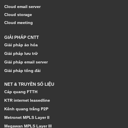
Cloud email server
Cloud storage
Cloud meeting
GIẢI PHÁP CNTT
Giải pháp ảo hóa
Giải pháp lưu trữ
Giải pháp email server
Giải pháp tổng đài
NET & TRUYỀN SỐ LIỆU
Cáp quang FTTH
KTR internet leasedline
Kênh quang trắng P2P
Metronet MPLS Layer II
Megawan MPLS Layer III