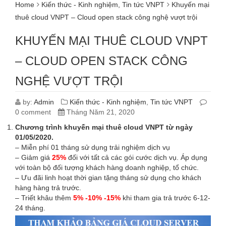
Home
Kiến thức - Kinh nghiệm
,
Tin tức VNPT
Khuyến mại
thuê cloud VNPT – Cloud open stack công nghệ vượt trội
KHUYẾN MẠI THUÊ CLOUD VNPT
– CLOUD OPEN STACK CÔNG
NGHỆ VƯỢT TRỘI
by:
Admin
Kiến thức - Kinh nghiệm
,
Tin tức VNPT
0 comment
Tháng Năm 21, 2020
Chương trình khuyến mại thuê cloud VNPT từ ngày
01/05/2020.
– Miễn phí 01 tháng sử dụng trải nghiệm dịch vụ
– Giảm giá
25%
đối với tất cả các gói cước dịch vụ. Áp dụng
với toàn bộ đối tượng khách hàng doanh nghiệp, tổ chức.
– Ưu đãi linh hoạt thời gian tặng tháng sử dụng cho khách
hàng hàng trả trước.
– Triết khâu thêm
5% -10% -15%
khi tham gia trả trước 6-12-
24 tháng.