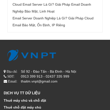
Cloud Email Server Là Gì? Giải Pháp Email Doanh
Nghiệp Bảo Mật, Linh Hoạt
Email Server Doanh Nghiệp Là Gì? Giải Pháp Cloud
Email Bảo Mật, Ổn Định, IP Riêng
Số 92 - Đào Tấn - Bà Đình - Hà Nội
Địa chỉ:
0913 399 913 - 02437 335 999
SĐT:
thaitm.vnpt@gmail.com
Email:
DỊCH VỤ TT DỮ LIỆU
Thuê máy chủ và chỗ đặt
Thuê chỗ đặt máy chủ