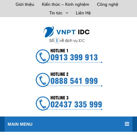
Giới thiệu
Kiến thức – Kinh nghiệm
Công nghệ
Tin tức
Liên Hệ
MAIN MENU