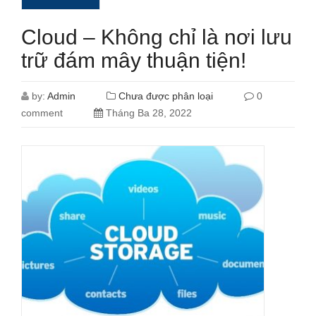
Cloud – Không chỉ là nơi lưu
trữ đám mây thuận tiện!
by:
Admin
Chưa được phân loại
0
comment
Tháng Ba 28, 2022