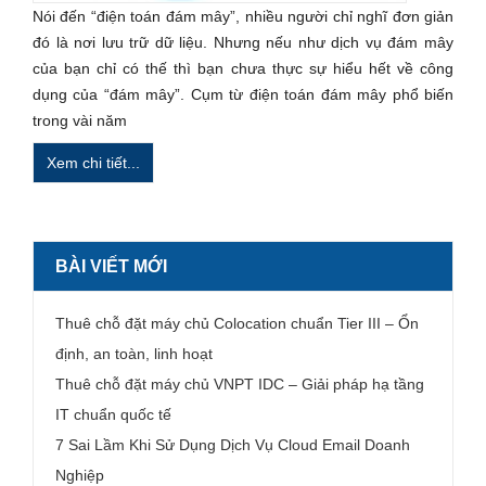
Nói đến “điện toán đám mây”, nhiều người chỉ nghĩ đơn giản
đó là nơi lưu trữ dữ liệu. Nhưng nếu như dịch vụ đám mây
của bạn chỉ có thế thì bạn chưa thực sự hiểu hết về công
dụng của “đám mây”. Cụm từ điện toán đám mây phổ biến
trong vài năm
Xem chi tiết...
BÀI VIẾT MỚI
Thuê chỗ đặt máy chủ Colocation chuẩn Tier III – Ổn
định, an toàn, linh hoạt
Thuê chỗ đặt máy chủ VNPT IDC – Giải pháp hạ tầng
IT chuẩn quốc tế
7 Sai Lầm Khi Sử Dụng Dịch Vụ Cloud Email Doanh
Nghiệp