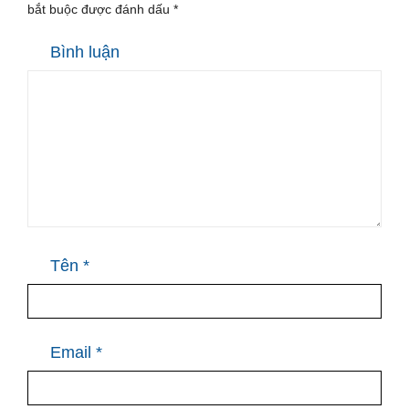
bắt buộc được đánh dấu
*
Bình luận
Tên
*
Email
*