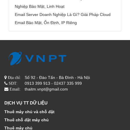
Nghiệp Bảo Mật, Linh Hoạt
Email Server Doanh Nghiệp Là Gì? Giải Pháp Cloud
Email Bảo Mật, Ổn Định, IP Riêng
Số 92 - Đào Tấn - Bà Đình - Hà Nội
Địa chỉ:
0913 399 913 - 02437 335 999
SĐT:
thaitm.vnpt@gmail.com
Email:
DỊCH VỤ TT DỮ LIỆU
Thuê máy chủ và chỗ đặt
Thuê chỗ đặt máy chủ
Thuê máy chủ