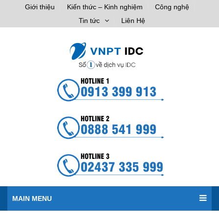
Giới thiệu
Kiến thức – Kinh nghiệm
Công nghệ
Tin tức
Liên Hệ
MAIN MENU