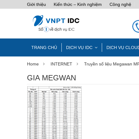
Giới thiệu
Kiến thức – Kinh nghiệm
Công nghệ
TRANG CHỦ
DỊCH VỤ IDC
DỊCH VỤ CLOU
Home
INTERNET
Truyền số liệu Megawan MP
GIA MEGWAN