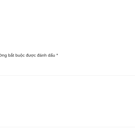
ờng bắt buộc được đánh dấu
*