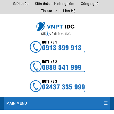
Giới thiệu
Kiến thức – Kinh nghiệm
Công nghệ
Tin tức
Liên Hệ
MAIN MENU