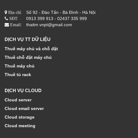
Số 92 - Đào Tấn - Bà Đình - Hà Nội
Địa chỉ:
0913 399 913 - 02437 335 999
SĐT:
thaitm.vnpt@gmail.com
Email:
DỊCH VỤ TT DỮ LIỆU
Thuê máy chủ và chỗ đặt
Thuê chỗ đặt máy chủ
Thuê máy chủ
Thuê tủ rack
DỊCH VỤ CLOUD
Cloud server
Cloud email server
Cloud storage
Cloud meeting