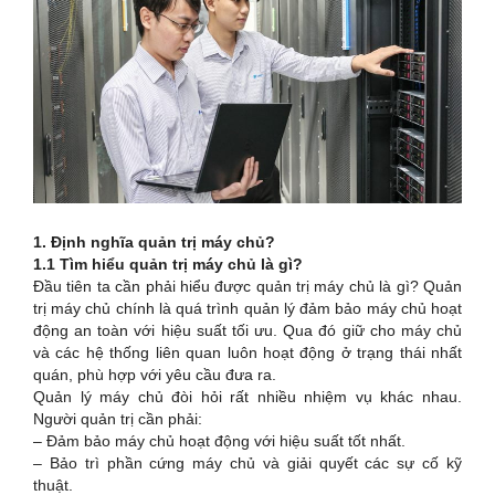
1. Định nghĩa quản trị máy chủ?
1.1 Tìm hiểu quản trị máy chủ là gì?
Đầu tiên ta cần phải hiểu được quản trị máy chủ là gì? Quản
trị máy chủ chính là quá trình quản lý đảm bảo máy chủ hoạt
động an toàn với hiệu suất tối ưu. Qua đó giữ cho máy chủ
và các hệ thống liên quan luôn hoạt động ở trạng thái nhất
quán, phù hợp với yêu cầu đưa ra.
Quản lý máy chủ đòi hỏi rất nhiều nhiệm vụ khác nhau.
Người quản trị cần phải:
– Đảm bảo máy chủ hoạt động với hiệu suất tốt nhất.
– Bảo trì phần cứng máy chủ và giải quyết các sự cố kỹ
thuật.