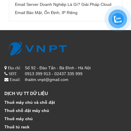
Email Server Doanh Nghiệp Là Gì? Giải Pháp Cloud
Email Bảo Mật, Ổn Định, IP Riêng
Số 92 - Đào Tấn - Bà Đình - Hà Nội
Địa chỉ:
0913 399 913 - 02437 335 999
SĐT:
thaitm.vnpt@gmail.com
Email:
DỊCH VỤ TT DỮ LIỆU
Thuê máy chủ và chỗ đặt
Thuê chỗ đặt máy chủ
Thuê máy chủ
Thuê tủ rack