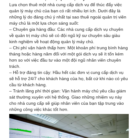
Lựa chọn thuê một nhà cung cấp dịch vụ để thúc đẩy việc
quản lý máy chủ của bạn có rất nhiều lợi ích. Dưới đây là
những lý do đáng chú ý nhất tại sao thuê ngoài quản trị viên
máy chủ là một lựa chọn sáng suốt:
– Chuyên gia hàng đầu: Các nhà cung cấp dịch vụ chuyên
về quản trị máy chủ sẽ có đội ngũ kỹ sư chuyên sâu giàu
kinh nghiệm về hoạt động quản lý máy chủ.
– Chi phí vận hành thấp hơn: Một khoản phí trung bình hàng
tháng hoặc hàng năm đối với một gói dịch vụ sẽ ít tốn kém
hơn so với việc đầu tư vào một đội ngũ nhân viên chuyên
trách.
– Hỗ trợ đáng tin cậy: Hầu hết các đơn vị cung cấp dịch vụ
sẽ hỗ trợ 24/7 cho khách hàng của họ, bất cứ khi nào có yêu
cầu từ khách hàng.
– Tránh lãng phí thời gian: Vận hành máy chủ yêu cầu giám
sát thường xuyên với hệ thống. Giao những nhiệm vụ này
cho nhà cung cấp sẽ giúp nhân viên của bạn tập trung vào
những công việc khác tốt hơn.