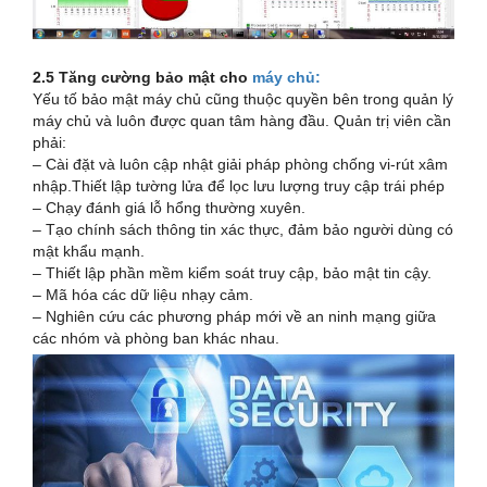
2.5 Tăng cường bảo mật cho
máy chủ:
Yếu tố bảo mật máy chủ cũng thuộc quyền bên trong quản lý
máy chủ và luôn được quan tâm hàng đầu. Quản trị viên cần
phải:
– Cài đặt và luôn cập nhật giải pháp phòng chống vi-rút xâm
nhập.Thiết lập tường lửa để lọc lưu lượng truy cập trái phép
– Chạy đánh giá lỗ hổng thường xuyên.
– Tạo chính sách thông tin xác thực, đảm bảo người dùng có
mật khẩu mạnh.
– Thiết lập phần mềm kiểm soát truy cập, bảo mật tin cậy.
– Mã hóa các dữ liệu nhạy cảm.
– Nghiên cứu các phương pháp mới về an ninh mạng giữa
các nhóm và phòng ban khác nhau.