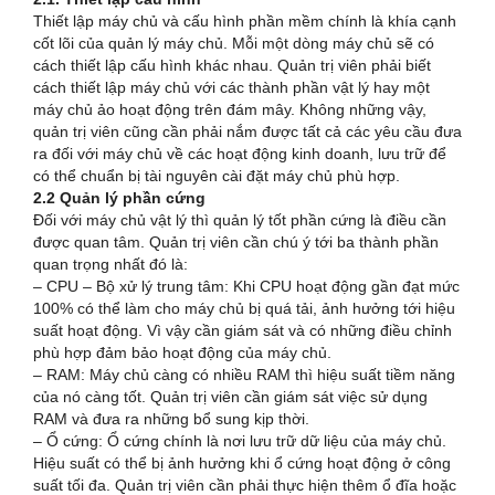
Thiết lập máy chủ và cấu hình phần mềm chính là khía cạnh
cốt lõi của quản lý máy chủ. Mỗi một dòng máy chủ sẽ có
cách thiết lập cấu hình khác nhau. Quản trị viên phải biết
cách thiết lập máy chủ với các thành phần vật lý hay một
máy chủ ảo hoạt động trên đám mây. Không những vậy,
quản trị viên cũng cần phải nắm được tất cả các yêu cầu đưa
ra đối với máy chủ về các hoạt động kinh doanh, lưu trữ để
có thể chuẩn bị tài nguyên cài đặt máy chủ phù hợp.
2.2 Quản lý phần cứng
Đối với máy chủ vật lý thì quản lý tốt phần cứng là điều cần
được quan tâm. Quản trị viên cần chú ý tới ba thành phần
quan trọng nhất đó là:
– CPU – Bộ xử lý trung tâm: Khi CPU hoạt động gần đạt mức
100% có thể làm cho máy chủ bị quá tải, ảnh hưởng tới hiệu
suất hoạt động. Vì vậy cần giám sát và có những điều chỉnh
phù hợp đảm bảo hoạt động của máy chủ.
– RAM: Máy chủ càng có nhiều RAM thì hiệu suất tiềm năng
của nó càng tốt. Quản trị viên cần giám sát việc sử dụng
RAM và đưa ra những bổ sung kịp thời.
– Ổ cứng: Ổ cứng chính là nơi lưu trữ dữ liệu của máy chủ.
Hiệu suất có thể bị ảnh hưởng khi ổ cứng hoạt động ở công
suất tối đa. Quản trị viên cần phải thực hiện thêm ổ đĩa hoặc