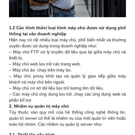
1.2 Các hình thức/ loại hình máy chủ được sử dụng phổ
thông tại các doanh nghiệp
Hiện nay có rất nhiều loại máy chủ, phổ biến nhất và thường
xuyên được sử dụng trong doanh nghiệp như:
– Máy chủ FTP xử lý truyền dữ liệu qua lại giữa máy chủ và
thiết bị.
– Máy chủ web lưu trữ các trang web.
– Máy chủ ảo chạy trên máy ảo.
– Máy chủ proxy khởi tạo và quản lý giao tiếp giữa máy
khách và máy chủ bên ngoài.
– Máy chủ cơ sở dữ liệu lưu trữ lượng lớn dữ liệu.
– Các máy chủ ứng dụng lưu trữ, chạy các ứng dụng web và
phần bổ trợ
2. Nhiệm vụ quản trị máy chủ
Tùy thuộc vào quy mô của hệ thống công nghệ thông tin,
quản trị server có thể là nhiệm vụ của một quản trị viên hoặc
toàn bộ nhóm. Các nhiệm vụ quản lý server như:
2.1. Thiết lập cấu hình