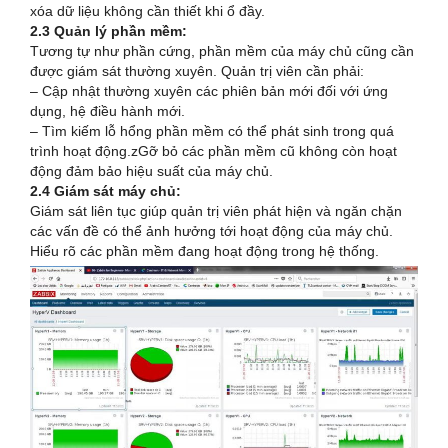
xóa dữ liệu không cần thiết khi ổ đầy.
2.3 Quản lý phần mềm:
Tương tự như phần cứng, phần mềm của máy chủ cũng cần
được giám sát thường xuyên. Quản trị viên cần phải:
– Cập nhật thường xuyên các phiên bản mới đối với ứng
dụng, hệ điều hành mới.
– Tìm kiếm lỗ hổng phần mềm có thể phát sinh trong quá
trình hoạt động.zGỡ bỏ các phần mềm cũ không còn hoạt
động đảm bảo hiệu suất của máy chủ.
2.4 Giám sát máy chủ:
Giám sát liên tục giúp quản trị viên phát hiện và ngăn chặn
các vấn đề có thể ảnh hưởng tới hoạt động của máy chủ.
Hiểu rõ các phần mềm đang hoạt động trong hệ thống.