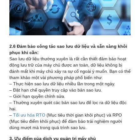
2.6 Đảm bảo công tác sao lưu dữ liệu và sẵn sàng khôi
phục khi cần:
Sao lưu dữ liệu thường xuyên là rất cần thiết đảm bảo hoạt
động lưu trữ của máy chủ được an toàn, dữ liệu không bị
đánh mất khi máy chủ xảy ra sự cố ngoài ý muốn. Bạn có thể
tham khảo một vài phương pháp phổ biến như:
– Thực hiện sao lưu dữ liệu nhiều lần trong một ngày.
– Đặt hạn chế quyền truy cập vào bản sao lưu.
– Giới hạn quyền chỉnh sửa.
– Thường xuyên quét các bản sao lưu để lọc ra dữ liệu độc
hại.
–
Tối ưu hóa RTO
(Mục tiêu thời gian khôi phục) và RPO
(Mục tiêu điểm khôi phục) để đảm bảo trải nghiệm người
dùng mượt mà trong quá trình sao lưu.
3. Ưu điểm của dịch vụ quản trị máy chủ