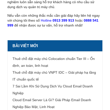
nghiệm luôn sẵn sàng hỗ trợ khách hàng có nhu cầu sử
dụng dịch vụ quản trị máy chủ.
Nếu vẫn còn những thắc mắc cần giải đáp hãy liên hệ ngay
với chúng tôi theo số
Hotline
0913 399 913
hoặc
0888 541
999
để nhận được sự tư vấn, hỗ trợ nhanh nhất!
BÀI VIẾT MỚI
Thuê chỗ đặt máy chủ Colocation chuẩn Tier III – Ổn
định, an toàn, linh hoạt
Thuê chỗ đặt máy chủ VNPT IDC – Giải pháp hạ tầng
IT chuẩn quốc tế
7 Sai Lầm Khi Sử Dụng Dịch Vụ Cloud Email Doanh
Nghiệp
Cloud Email Server Là Gì? Giải Pháp Email Doanh
Nghiệp Bảo Mật, Linh Hoạt