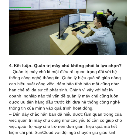
4. Kết luận: Quản trị máy chủ không phải là lựa chọn?
– Quản trị máy chủ là một điều rất quan trọng đối với hệ
thống công nghệ thông tin. Quản lý hiệu quả sẽ giúp nâng
cao hiệu suất công việc, đảm bảo tính bảo mật cũng như
hạn chế tối đa sự cố phát sinh. Chính vì vậy với bất kỳ
doanh nghiệp nào thì vấn đề quản lý máy chủ cũng luôn
được ưu tiên hàng đầu trước khi đưa hệ thống công nghệ
thông tin của mình vào quá trình hoạt động.
– Đến đây chắc hẳn bạn đã hiểu được tầm quan trọng của
việc quản trị máy chủ cũng như các yếu tố cần có giúp cho
việc
quản trị máy chủ
trở nên đơn giản, hiệu quả mà tiết
kiệm chi phí. SunCloud với đội ngũ chuyên gia giàu kinh