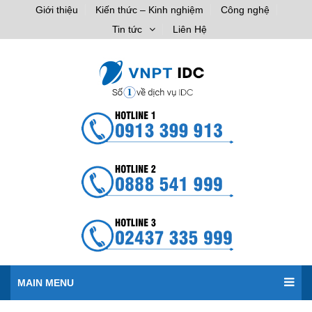
Giới thiệu
Kiến thức – Kinh nghiệm
Công nghệ
Tin tức
Liên Hệ
MAIN MENU