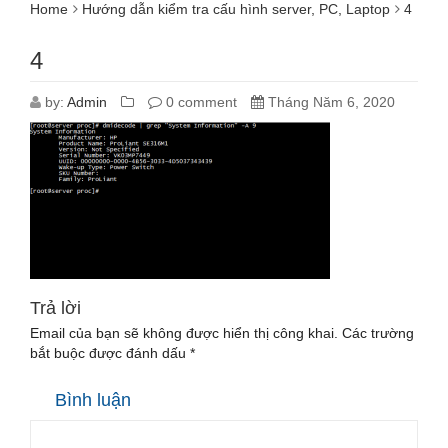
Home
Hướng dẫn kiểm tra cấu hình server, PC, Laptop
4
4
by:
Admin
0 comment
Tháng Năm 6, 2020
Trả lời
Email của bạn sẽ không được hiển thị công khai.
Các trường
bắt buộc được đánh dấu
*
Bình luận