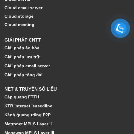
Cloud email server
Cloud storage
Cloud meeting
GIẢI PHÁP CNTT
Giải pháp ảo hóa
Giải pháp lưu trữ
Giải pháp email server
Giải pháp tổng đài
NET & TRUYỀN SỐ LIỆU
Cáp quang FTTH
KTR internet leasedline
Kênh quang trắng P2P
Metronet MPLS Layer II
Megawan MPLS Layer III