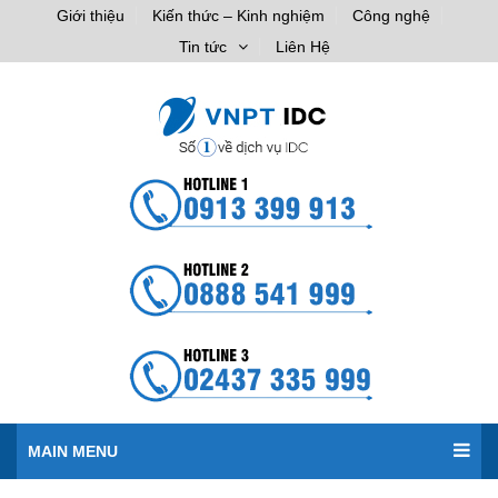
Giới thiệu
Kiến thức – Kinh nghiệm
Công nghệ
Tin tức
Liên Hệ
MAIN MENU