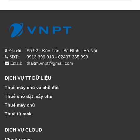
Số 92 - Đào Tấn - Bà Đình - Hà Nội
Địa chỉ:
0913 399 913 - 02437 335 999
SĐT:
thaitm.vnpt@gmail.com
Email:
DỊCH VỤ TT DỮ LIỆU
Thuê máy chủ và chỗ đặt
Thuê chỗ đặt máy chủ
Thuê máy chủ
Thuê tủ rack
DỊCH VỤ CLOUD
Cloud server