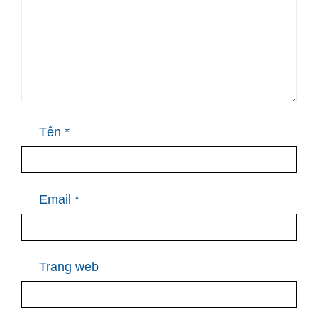
Tên
*
Email
*
Trang web