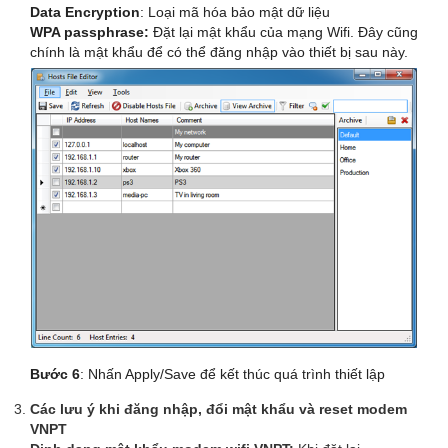
Data Encryption
: Loại mã hóa bảo mật dữ liệu
WPA passphrase:
Đặt lại mật khẩu của mạng Wifi. Đây cũng
chính là mật khẩu để có thể đăng nhập vào thiết bị sau này.
Bước 6
: Nhấn Apply/Save để kết thúc quá trình thiết lập
Các lưu ý khi đăng nhập, đổi mật khẩu và reset modem
VNPT