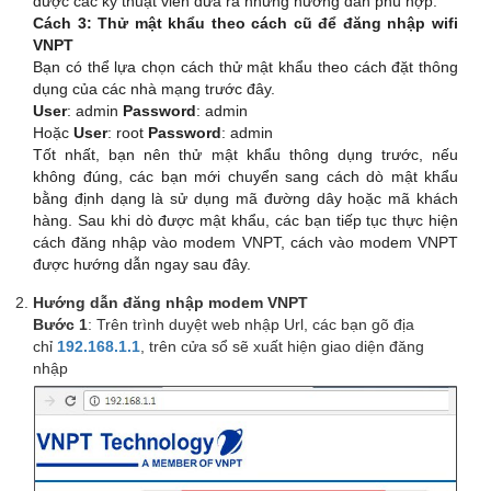
được các kỹ thuật viên đưa ra những hướng dẫn phù hợp.
Cách 3: Thử mật khẩu theo cách cũ để đăng nhập wifi
VNPT
Bạn có thể lựa chọn cách thử mật khẩu theo cách đặt thông
dụng của các nhà mạng trước đây.
User
: admin
Password
: admin
Hoặc
User
: root
Password
: admin
Tốt nhất, bạn nên thử mật khẩu thông dụng trước, nếu
không đúng, các bạn mới chuyển sang cách dò mật khẩu
bằng định dạng là sử dụng mã đường dây hoặc mã khách
hàng. Sau khi dò được mật khẩu, các bạn tiếp tục thực hiện
cách đăng nhập vào modem VNPT, cách vào modem VNPT
được hướng dẫn ngay sau đây.
Hướng dẫn đăng nhập modem VNPT
Bước 1
: Trên trình duyệt web nhập Url, các bạn gõ địa
chỉ
192.168.1.1
, trên cửa sổ sẽ xuất hiện giao diện đăng
nhập