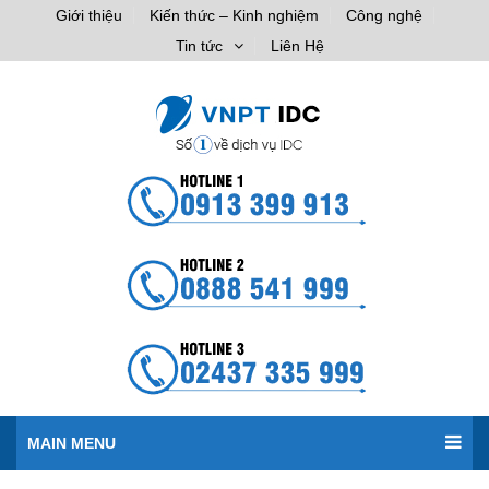
Giới thiệu
Kiến thức – Kinh nghiệm
Công nghệ
Tin tức
Liên Hệ
MAIN MENU