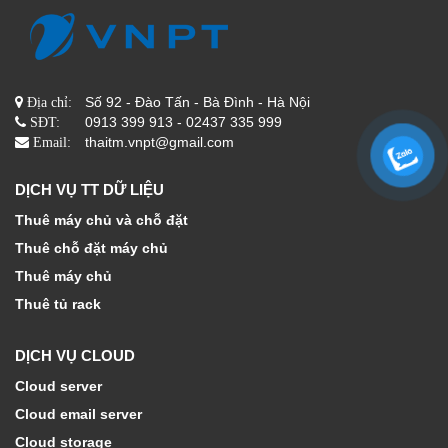
Số 92 - Đào Tấn - Bà Đình - Hà Nội
Địa chỉ:
0913 399 913 - 02437 335 999
SĐT:
thaitm.vnpt@gmail.com
Email:
DỊCH VỤ TT DỮ LIỆU
Thuê máy chủ và chỗ đặt
Thuê chỗ đặt máy chủ
Thuê máy chủ
Thuê tủ rack
DỊCH VỤ CLOUD
Cloud server
Cloud email server
Cloud storage