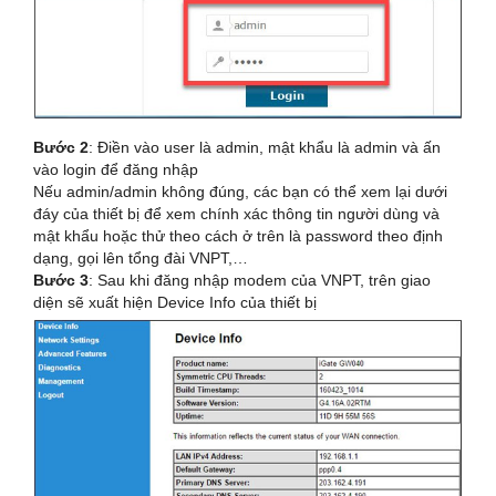
Bước 2
: Điền vào user là admin, mật khẩu là admin và ấn
vào login để đăng nhập
Nếu admin/admin không đúng, các bạn có thể xem lại dưới
đáy của thiết bị để xem chính xác thông tin người dùng và
mật khẩu hoặc thử theo cách ở trên là password theo định
dạng, gọi lên tổng đài VNPT,…
Bước 3
: Sau khi đăng nhập modem của VNPT, trên giao
diện sẽ xuất hiện Device Info của thiết bị