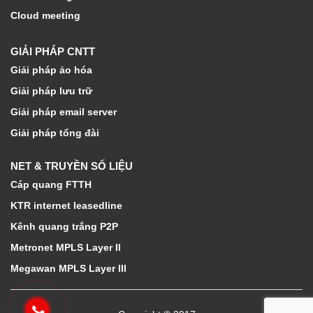
Cloud meeting
GIẢI PHÁP CNTT
Giải pháp ảo hóa
Giải pháp lưu trữ
Giải pháp email server
Giải pháp tổng đài
NET & TRUYỀN SỐ LIỆU
Cáp quang FTTH
KTR internet leasedline
Kênh quang trắng P2P
Metronet MPLS Layer II
Megawan MPLS Layer III