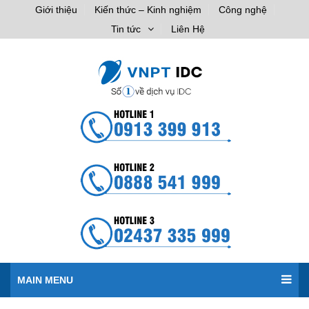
Giới thiệu
Kiến thức – Kinh nghiệm
Công nghệ
Tin tức
Liên Hệ
MAIN MENU