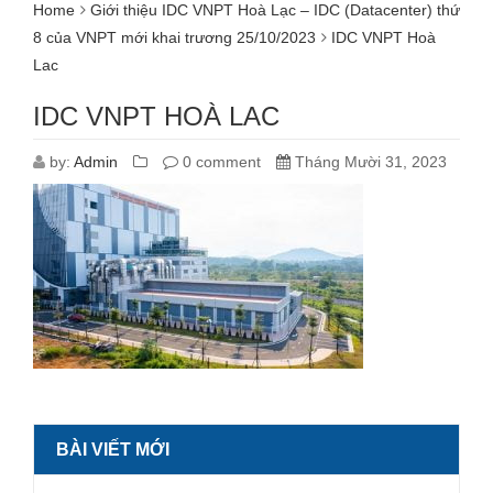
Home
Giới thiệu IDC VNPT Hoà Lạc – IDC (Datacenter) thứ
8 của VNPT mới khai trương 25/10/2023
IDC VNPT Hoà
Lac
IDC VNPT HOÀ LAC
by:
Admin
0 comment
Tháng Mười 31, 2023
BÀI VIẾT MỚI