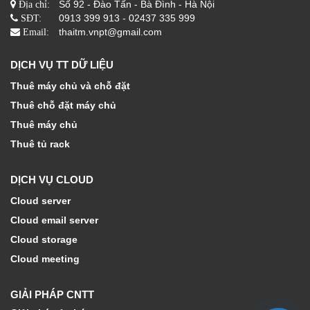
Số 92 - Đào Tấn - Bà Đình - Hà Nội
Địa chỉ:
0913 399 913 - 02437 335 999
SĐT:
thaitm.vnpt@gmail.com
Email:
DỊCH VỤ TT DỮ LIỆU
Thuê máy chủ và chỗ đặt
Thuê chỗ đặt máy chủ
Thuê máy chủ
Thuê tủ rack
DỊCH VỤ CLOUD
Cloud server
Cloud email server
Cloud storage
Cloud meeting
GIẢI PHÁP CNTT