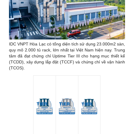
IDC VNPT Hòa Lạc có tổng diện tích sử dụng 23.000m2 sàn,
quy mô 2.000 tủ rack, lớn nhất tại Việt Nam hiện nay. Trung
tâm đã đạt chứng chỉ Uptime Tier III cho hạng mục thiết kế
(TCDD), xây dựng lắp đặt (TCCF) và chứng chỉ về vận hành
(TCOS).