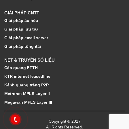
GIẢI PHÁP CNTT
Giải pháp ảo hóa
Giải pháp lưu trữ
Giải pháp email server
Giải pháp tổng đài
NET & TRUYỀN SỐ LIỆU
Cáp quang FTTH
KTR internet leasedline
Kênh quang trắng P2P
Metronet MPLS Layer II
Megawan MPLS Layer III
Copyright © 2017
All Rights Reserved.