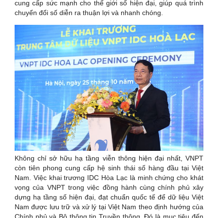
cung cấp sức mạnh cho thế giới số hiện đại, giúp quá trình
chuyển đổi số diễn ra thuận lợi và nhanh chóng.
Không chỉ sở hữu hạ tầng viễn thông hiện đại nhất, VNPT
còn tiên phong cung cấp hệ sinh thái số hàng đầu tại Việt
Nam. Việc khai trương IDC Hòa Lạc là minh chứng cho khát
vọng của VNPT trong việc đồng hành cùng chính phủ xây
dựng hạ tầng số hiện đại, đạt chuẩn quốc tế để dữ liệu Việt
Nam được lưu trữ và xử lý tại Việt Nam theo định hướng của
Chính phủ và Bộ thông tin Truyền thông. Đó là mục tiêu đến