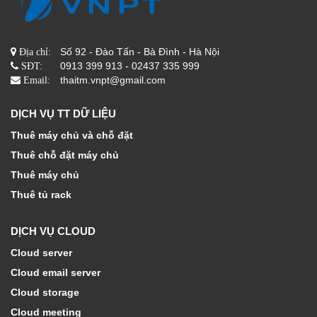
Số 92 - Đào Tấn - Bà Đình - Hà Nội
Địa chỉ:
0913 399 913 - 02437 335 999
SĐT:
thaitm.vnpt@gmail.com
Email:
DỊCH VỤ TT DỮ LIỆU
Thuê máy chủ và chỗ đặt
Thuê chỗ đặt máy chủ
Thuê máy chủ
Thuê tủ rack
DỊCH VỤ CLOUD
Cloud server
Cloud email server
Cloud storage
Cloud meeting