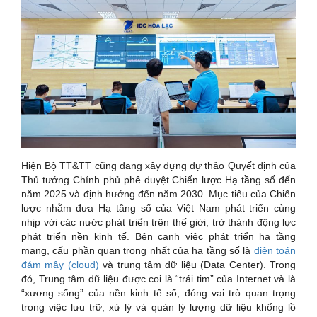
Hiện Bộ TT&TT cũng đang xây dựng dự thảo Quyết định của
Thủ tướng Chính phủ phê duyệt Chiến lược Hạ tầng số đến
năm 2025 và định hướng đến năm 2030. Mục tiêu của Chiến
lược nhằm đưa Hạ tầng số của Việt Nam phát triển cùng
nhịp với các nước phát triển trên thế giới, trở thành động lực
phát triển nền kinh tế. Bên cạnh việc phát triển hạ tầng
mạng, cấu phần quan trọng nhất của hạ tầng số là
điện toán
đám mây (cloud)
và trung tâm dữ liệu (Data Center). Trong
đó, Trung tâm dữ liệu được coi là “trái tim” của Internet và là
“xương sống” của nền kinh tế số, đóng vai trò quan trọng
trong việc lưu trữ, xử lý và quản lý lượng dữ liệu khổng lồ