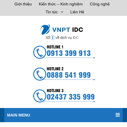
Giới thiệu
Kiến thức – Kinh nghiệm
Công nghệ
Tin tức
Liên Hệ
MAIN MENU