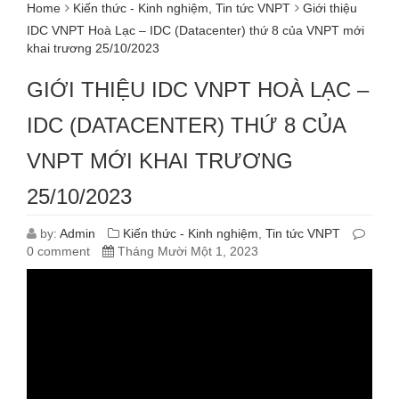
Home
Kiến thức - Kinh nghiệm
,
Tin tức VNPT
Giới thiệu
IDC VNPT Hoà Lạc – IDC (Datacenter) thứ 8 của VNPT mới
khai trương 25/10/2023
GIỚI THIỆU IDC VNPT HOÀ LẠC –
IDC (DATACENTER) THỨ 8 CỦA
VNPT MỚI KHAI TRƯƠNG
25/10/2023
by:
Admin
Kiến thức - Kinh nghiệm
,
Tin tức VNPT
0 comment
Tháng Mười Một 1, 2023