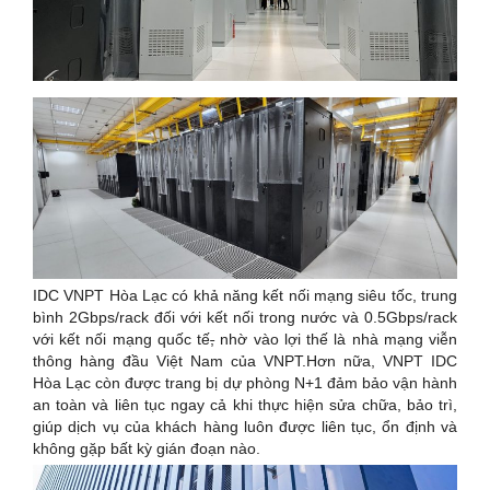
IDC VNPT Hòa Lạc có khả năng kết nối mạng siêu tốc, trung
bình 2Gbps/rack đối với kết nối trong nước và 0.5Gbps/rack
với kết nối mạng quốc tế
,
nhờ vào lợi thế là nhà mạng viễn
thông hàng đầu Việt Nam của VNPT.Hơn nữa, VNPT IDC
Hòa Lạc còn được trang bị dự phòng N+1 đảm bảo vận hành
an toàn và liên tục ngay cả khi thực hiện sửa chữa, bảo trì,
giúp dịch vụ của khách hàng luôn được liên tục, ổn định và
không gặp bất kỳ gián đoạn nào.