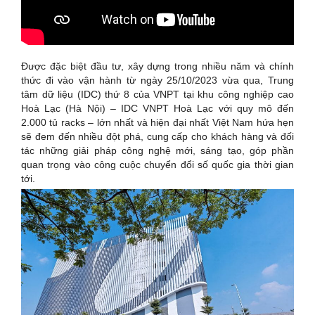
Được đặc biệt đầu tư, xây dựng trong nhiều năm và chính
thức đi vào vận hành từ ngày 25/10/2023 vừa qua, Trung
tâm dữ liệu (IDC) thứ 8 của VNPT tại khu công nghiệp cao
Hoà Lạc (Hà Nội) – IDC VNPT Hoà Lạc với quy mô đến
2.000 tủ racks – lớn nhất và hiện đại nhất Việt Nam hứa hẹn
sẽ đem đến nhiều đột phá, cung cấp cho khách hàng và đối
tác những giải pháp công nghệ mới, sáng tạo, góp phần
quan trọng vào công cuộc chuyển đổi số quốc gia thời gian
tới.