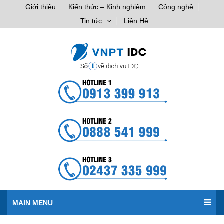
Giới thiệu
Kiến thức – Kinh nghiệm
Công nghệ
Tin tức
Liên Hệ
MAIN MENU