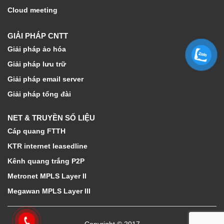
Cloud meeting
GIẢI PHÁP CNTT
Giải pháp ảo hóa
Giải pháp lưu trữ
Giải pháp email server
Giải pháp tổng đài
NET & TRUYỀN SỐ LIỆU
Cáp quang FTTH
KTR internet leasedline
Kênh quang trắng P2P
Metronet MPLS Layer II
Megawan MPLS Layer III