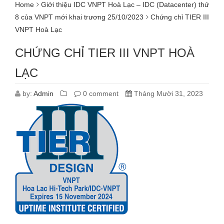
Home
Giới thiệu IDC VNPT Hoà Lạc – IDC (Datacenter) thứ
8 của VNPT mới khai trương 25/10/2023
Chứng chỉ TIER III
VNPT Hoà Lạc
CHỨNG CHỈ TIER III VNPT HOÀ
LẠC
by:
Admin
0 comment
Tháng Mười 31, 2023