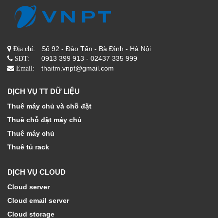
Số 92 - Đào Tấn - Bà Đình - Hà Nội
Địa chỉ:
0913 399 913 - 02437 335 999
SĐT:
thaitm.vnpt@gmail.com
Email:
DỊCH VỤ TT DỮ LIỆU
Thuê máy chủ và chỗ đặt
Thuê chỗ đặt máy chủ
Thuê máy chủ
Thuê tủ rack
DỊCH VỤ CLOUD
Cloud server
Cloud email server
Cloud storage