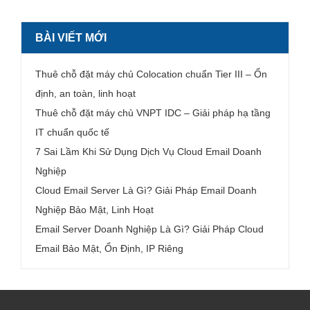
BÀI VIẾT MỚI
Thuê chỗ đặt máy chủ Colocation chuẩn Tier III – Ổn
định, an toàn, linh hoạt
Thuê chỗ đặt máy chủ VNPT IDC – Giải pháp hạ tầng
IT chuẩn quốc tế
7 Sai Lầm Khi Sử Dụng Dịch Vụ Cloud Email Doanh
Nghiệp
Cloud Email Server Là Gì? Giải Pháp Email Doanh
Nghiệp Bảo Mật, Linh Hoạt
Email Server Doanh Nghiệp Là Gì? Giải Pháp Cloud
Email Bảo Mật, Ổn Định, IP Riêng