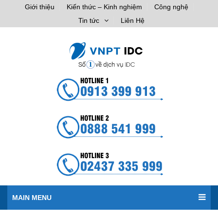
Giới thiệu
Kiến thức – Kinh nghiệm
Công nghệ
Tin tức
Liên Hệ
MAIN MENU