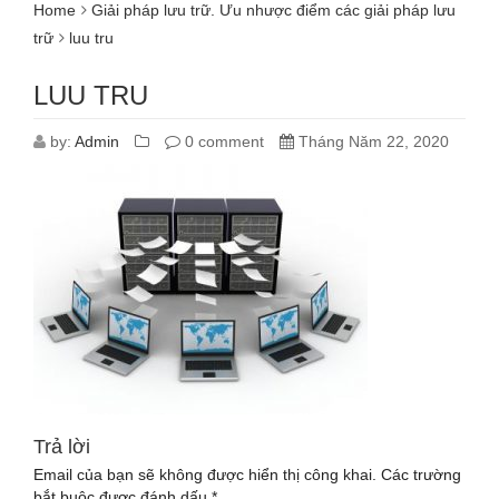
Home
Giải pháp lưu trữ. Ưu nhược điểm các giải pháp lưu
trữ
luu tru
LUU TRU
by:
Admin
0 comment
Tháng Năm 22, 2020
Trả lời
Email của bạn sẽ không được hiển thị công khai.
Các trường
bắt buộc được đánh dấu
*