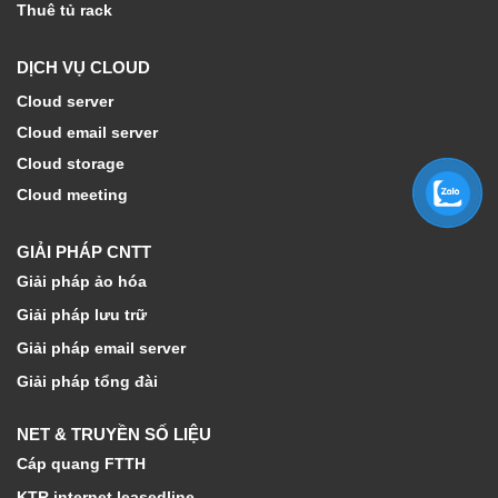
Thuê tủ rack
DỊCH VỤ CLOUD
Cloud server
Cloud email server
Cloud storage
Cloud meeting
GIẢI PHÁP CNTT
Giải pháp ảo hóa
Giải pháp lưu trữ
Giải pháp email server
Giải pháp tổng đài
NET & TRUYỀN SỐ LIỆU
Cáp quang FTTH
KTR internet leasedline