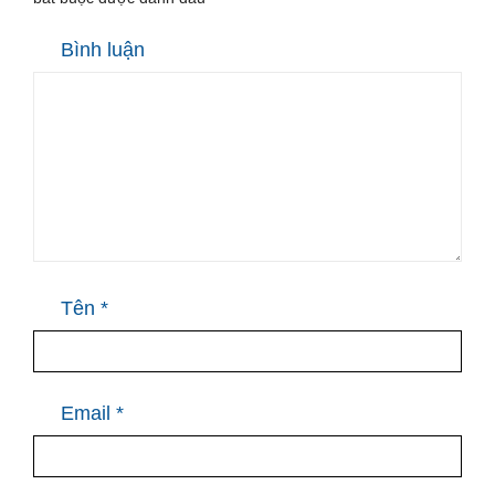
Bình luận
Tên
*
Email
*