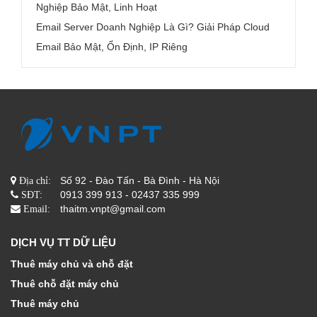
Nghiệp Bảo Mật, Linh Hoạt
Email Server Doanh Nghiệp Là Gì? Giải Pháp Cloud
Email Bảo Mật, Ổn Định, IP Riêng
Số 92 - Đào Tấn - Bà Đình - Hà Nội
Địa chỉ:
0913 399 913 - 02437 335 999
SĐT:
thaitm.vnpt@gmail.com
Email:
DỊCH VỤ TT DỮ LIỆU
Thuê máy chủ và chỗ đặt
Thuê chỗ đặt máy chủ
Thuê máy chủ