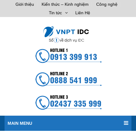
Giới thiệu
Kiến thức – Kinh nghiệm
Công nghệ
Tin tức
Liên Hệ
MAIN MENU