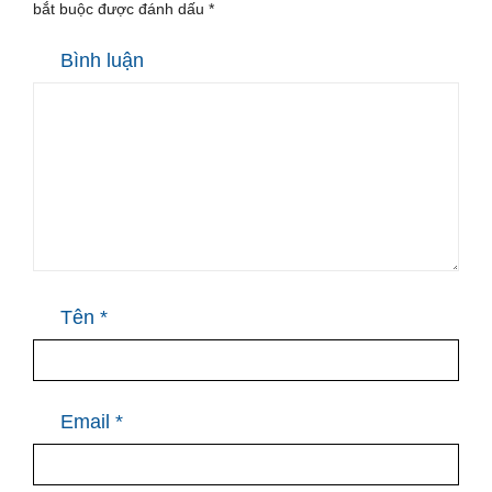
bắt buộc được đánh dấu
*
Bình luận
Tên
*
Email
*