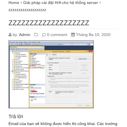
Home
Giải pháp cài đặt H/A cho hệ thống server
zzzzzzzzzzzzzzzzzzz
ZZZZZZZZZZZZZZZZZZZ
by:
Admin
0 comment
Tháng Ba 10, 2020
Trả lời
Email của bạn sẽ không được hiển thị công khai.
Các trường