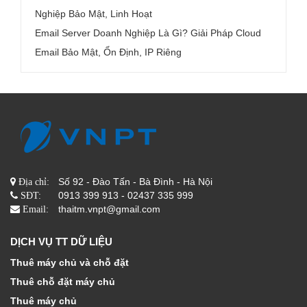
Nghiệp Bảo Mật, Linh Hoạt
Email Server Doanh Nghiệp Là Gì? Giải Pháp Cloud
Email Bảo Mật, Ổn Định, IP Riêng
Số 92 - Đào Tấn - Bà Đình - Hà Nội
Địa chỉ:
0913 399 913 - 02437 335 999
SĐT:
thaitm.vnpt@gmail.com
Email:
DỊCH VỤ TT DỮ LIỆU
Thuê máy chủ và chỗ đặt
Thuê chỗ đặt máy chủ
Thuê máy chủ