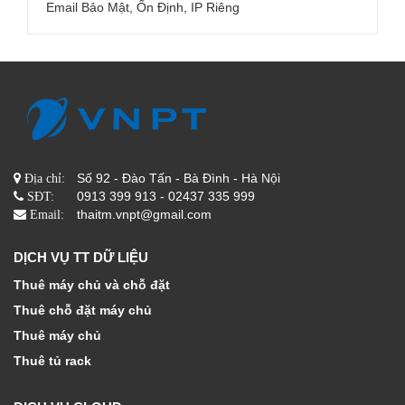
Email Bảo Mật, Ổn Định, IP Riêng
Số 92 - Đào Tấn - Bà Đình - Hà Nội
Địa chỉ:
0913 399 913 - 02437 335 999
SĐT:
thaitm.vnpt@gmail.com
Email:
DỊCH VỤ TT DỮ LIỆU
Thuê máy chủ và chỗ đặt
Thuê chỗ đặt máy chủ
Thuê máy chủ
Thuê tủ rack