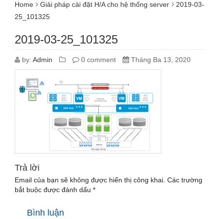
Home
Giải pháp cài đặt H/A cho hệ thống server
2019-03-
25_101325
2019-03-25_101325
by:
Admin
0 comment
Tháng Ba 13, 2020
Trả lời
Email của bạn sẽ không được hiển thị công khai.
Các trường
bắt buộc được đánh dấu
*
Bình luận