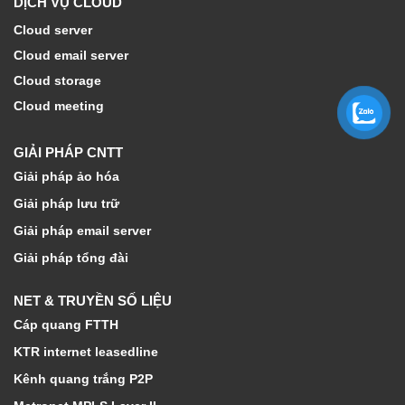
DỊCH VỤ CLOUD
Cloud server
Cloud email server
Cloud storage
Cloud meeting
GIẢI PHÁP CNTT
Giải pháp ảo hóa
Giải pháp lưu trữ
Giải pháp email server
Giải pháp tổng đài
NET & TRUYỀN SỐ LIỆU
Cáp quang FTTH
KTR internet leasedline
Kênh quang trắng P2P