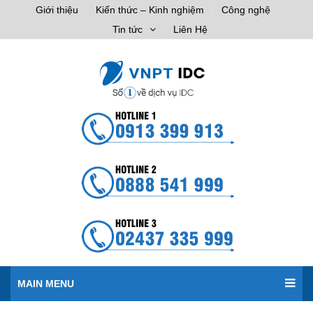
Giới thiệu
Kiến thức – Kinh nghiệm
Công nghệ
Tin tức
Liên Hệ
MAIN MENU