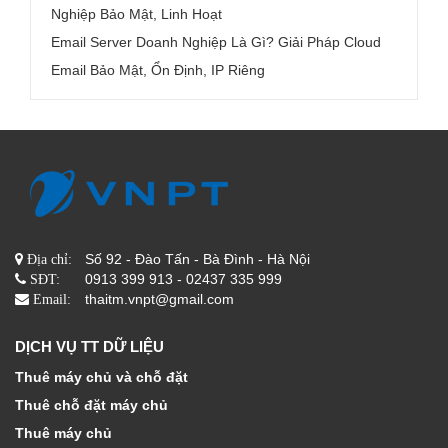
Nghiệp Bảo Mật, Linh Hoạt
Email Server Doanh Nghiệp Là Gì? Giải Pháp Cloud
Email Bảo Mật, Ổn Định, IP Riêng
Số 92 - Đào Tấn - Bà Đình - Hà Nội
Địa chỉ:
0913 399 913 - 02437 335 999
SĐT:
thaitm.vnpt@gmail.com
Email:
DỊCH VỤ TT DỮ LIỆU
Thuê máy chủ và chỗ đặt
Thuê chỗ đặt máy chủ
Thuê máy chủ