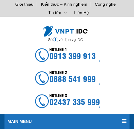
Giới thiệu
Kiến thức – Kinh nghiệm
Công nghệ
Tin tức
Liên Hệ
MAIN MENU