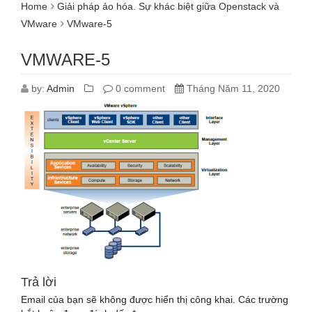
Home
Giải pháp ảo hóa. Sự khác biệt giữa Openstack và
VMware
VMware-5
VMWARE-5
by:
Admin
0 comment
Tháng Năm 11, 2020
Trả lời
Email của bạn sẽ không được hiển thị công khai.
Các trường