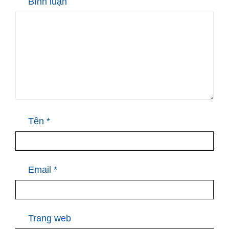
Bình luận
Tên
*
Email
*
Trang web