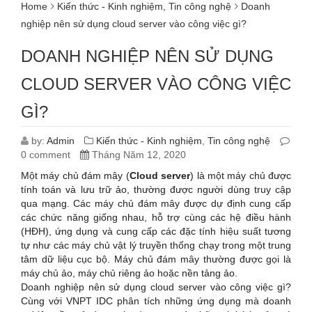
Home
Kiến thức - Kinh nghiệm
,
Tin công nghệ
Doanh
nghiệp nên sử dụng cloud server vào công việc gì?
DOANH NGHIỆP NÊN SỬ DỤNG
CLOUD SERVER VÀO CÔNG VIỆC
GÌ?
by:
Admin
Kiến thức - Kinh nghiệm
,
Tin công nghệ
0 comment
Tháng Năm 12, 2020
Một máy chủ đám mây (
Cloud server
) là một máy chủ được
tính toán và lưu trữ ảo, thường được người dùng truy cập
qua mạng. Các máy chủ đám mây được dự định cung cấp
các chức năng giống nhau, hỗ trợ cùng các hệ điều hành
(HĐH), ứng dụng và cung cấp các đặc tính hiệu suất tương
tự như các máy chủ vật lý truyền thống chạy trong một trung
tâm dữ liệu cục bộ. Máy chủ đám mây thường được gọi là
máy chủ ảo, máy chủ riêng ảo hoặc nền tảng ảo.
Doanh nghiệp nên sử dụng cloud server vào công việc gì?
Cùng với VNPT IDC phân tích những ứng dụng mà doanh