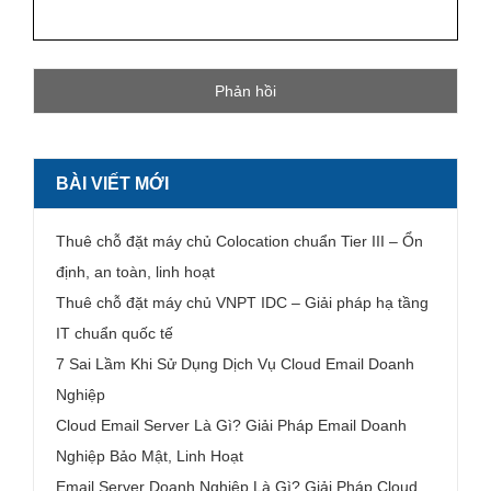
BÀI VIẾT MỚI
Thuê chỗ đặt máy chủ Colocation chuẩn Tier III – Ổn
định, an toàn, linh hoạt
Thuê chỗ đặt máy chủ VNPT IDC – Giải pháp hạ tầng
IT chuẩn quốc tế
7 Sai Lầm Khi Sử Dụng Dịch Vụ Cloud Email Doanh
Nghiệp
Cloud Email Server Là Gì? Giải Pháp Email Doanh
Nghiệp Bảo Mật, Linh Hoạt
Email Server Doanh Nghiệp Là Gì? Giải Pháp Cloud