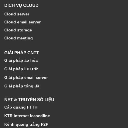
DỊCH VỤ CLOUD
Cloud server
Cloud email server
Cloud storage
Cloud meeting
GIẢI PHÁP CNTT
Giải pháp ảo hóa
Giải pháp lưu trữ
Giải pháp email server
Giải pháp tổng đài
NET & TRUYỀN SỐ LIỆU
Cáp quang FTTH
KTR internet leasedline
Kênh quang trắng P2P