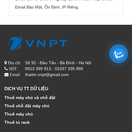
Email Bảo Mật, Ổn Định, IP Riêng
Số 92 - Đào Tấn - Bà Đình - Hà Nội
Địa chỉ:
0913 399 913 - 02437 335 999
SĐT:
thaitm.vnpt@gmail.com
Email:
DỊCH VỤ TT DỮ LIỆU
Thuê máy chủ và chỗ đặt
Thuê chỗ đặt máy chủ
Thuê máy chủ
Thuê tủ rack