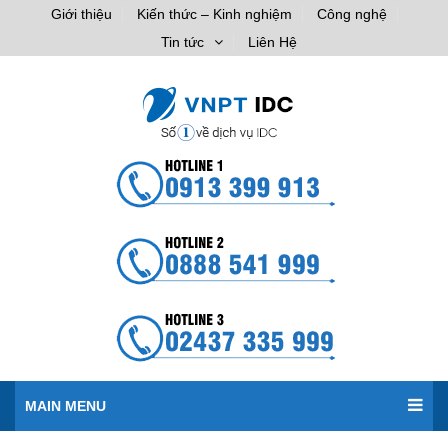
Giới thiệu
Kiến thức – Kinh nghiệm
Công nghệ
Tin tức
Liên Hệ
MAIN MENU