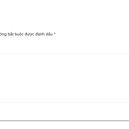
ờng bắt buộc được đánh dấu
*