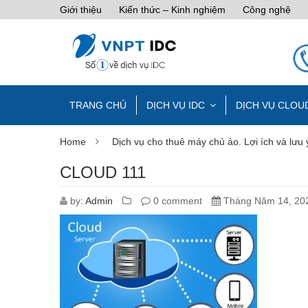
Giới thiệu
Kiến thức – Kinh nghiệm
Công nghệ
TRANG CHỦ
DỊCH VỤ IDC
DỊCH VỤ CLOU
Home
Dịch vụ cho thuê máy chủ ảo. Lợi ích và lưu 
CLOUD 111
by:
Admin
0 comment
Tháng Năm 14, 20