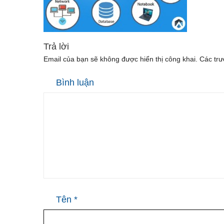
Trả lời
Email của bạn sẽ không được hiển thị công khai.
Các trư
Bình luận
Tên
*